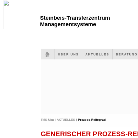
Steinbeis-Transferzentrum
Managementsysteme
ÜBER UNS
AKTUELLES
BERATUN
TMS-Ulm |
AKTUELLES |
Prozess-Reifegrad
GENERISCHER PROZESS-RE