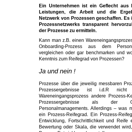
Ein Unternehmen ist ein Geflecht aus 
Leistungen, die Arbeit und die Erg
Netzwerk von Prozessen geschaffen. Es i
Prozessnetzwerks transparent hervorz
der Prozesse zu ermitteln.
Kann man z.B. einen Wareneingangsprozess
Onboarding-Prozess aus dem Persona
vergleichen oder gar benchmarken und wor
Kenntnis zum Reifegrad von Prozessen?
Ja und nein !
Prozesse über die jeweilig messbaren Pro
Prozessergebnisse ist i.d.R nic
Wareneingangsprozess andere Prozess-K
Prozessergebnisse als der On
Personalmanagements. Allerdings – was ma
ein Prozess-Reifegrad. Ein Prozess-Reife
Entwicklung, Fortschrittlichkeit und Reife
Bewertung oder Skala, die verwendet wird