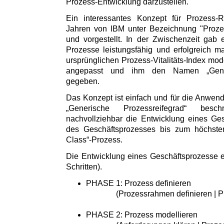
Prozess-Entwicklung darzustellen.
Ein interessantes Konzept für Prozess-R
Jahren von IBM unter Bezeichnung "Prozess-
und vorgestellt. In der Zwischenzeit gab
Prozesse leistungsfähig und erfolgreich 
ursprünglichen Prozess-Vitalitäts-Index moder
angepasst und ihm den Namen „Generi
gegeben.
Das Konzept ist einfach und für die Anwende
„Generische Prozessreifegrad“ besc
nachvollziehbar die Entwicklung eines Ge
des Geschäftsprozesses bis zum höchste
Class“-Prozess.
Die Entwicklung eines Geschäftsprozesse er
Schritten).
PHASE 1: Prozess definieren
(Prozessrahmen definieren | Proz
PHASE 2: Prozess modellieren