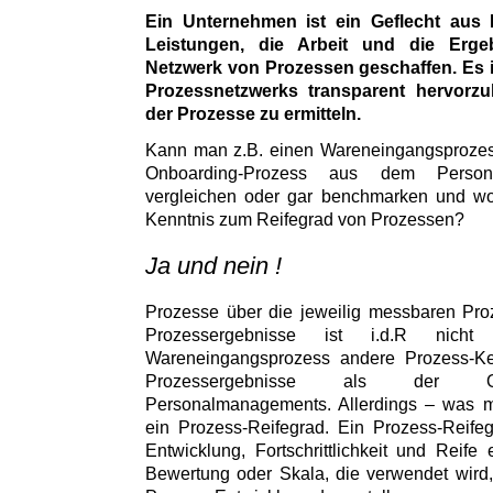
Ein Unternehmen ist ein Geflecht aus 
Leistungen, die Arbeit und die Erg
Netzwerk von Prozessen geschaffen. Es i
Prozessnetzwerks transparent hervorz
der Prozesse zu ermitteln.
Kann man z.B. einen Wareneingangsprozess
Onboarding-Prozess aus dem Persona
vergleichen oder gar benchmarken und wor
Kenntnis zum Reifegrad von Prozessen?
Ja und nein !
Prozesse über die jeweilig messbaren Pro
Prozessergebnisse ist i.d.R nic
Wareneingangsprozess andere Prozess-K
Prozessergebnisse als der On
Personalmanagements. Allerdings – was ma
ein Prozess-Reifegrad. Ein Prozess-Reife
Entwicklung, Fortschrittlichkeit und Reife
Bewertung oder Skala, die verwendet wird