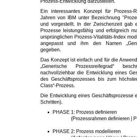
Prozess-Entwicklung darzustellen.
Ein interessantes Konzept für Prozess-R
Jahren von IBM unter Bezeichnung "Prozess-
und vorgestellt. In der Zwischenzeit gab
Prozesse leistungsfähig und erfolgreich 
ursprünglichen Prozess-Vitalitäts-Index moder
angepasst und ihm den Namen „Generi
gegeben.
Das Konzept ist einfach und für die Anwende
„Generische Prozessreifegrad“ besc
nachvollziehbar die Entwicklung eines Ge
des Geschäftsprozesses bis zum höchste
Class“-Prozess.
Die Entwicklung eines Geschäftsprozesse er
Schritten).
PHASE 1: Prozess definieren
(Prozessrahmen definieren | Proz
PHASE 2: Prozess modellieren