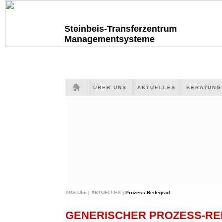
Steinbeis-Transferzentrum
Managementsysteme
ÜBER UNS
AKTUELLES
BERATUN
TMS-Ulm |
AKTUELLES |
Prozess-Reifegrad
GENERISCHER PROZESS-RE