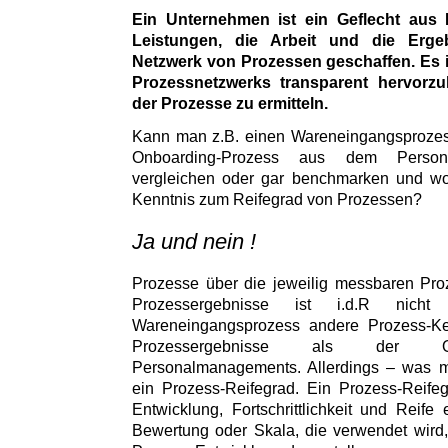
Ein Unternehmen ist ein Geflecht aus 
Leistungen, die Arbeit und die Erg
Netzwerk von Prozessen geschaffen. Es i
Prozessnetzwerks transparent hervorz
der Prozesse zu ermitteln.
Kann man z.B. einen Wareneingangsprozess
Onboarding-Prozess aus dem Persona
vergleichen oder gar benchmarken und wor
Kenntnis zum Reifegrad von Prozessen?
Ja und nein !
Prozesse über die jeweilig messbaren Pro
Prozessergebnisse ist i.d.R nic
Wareneingangsprozess andere Prozess-K
Prozessergebnisse als der On
Personalmanagements. Allerdings – was ma
ein Prozess-Reifegrad. Ein Prozess-Reife
Entwicklung, Fortschrittlichkeit und Reife
Bewertung oder Skala, die verwendet wird