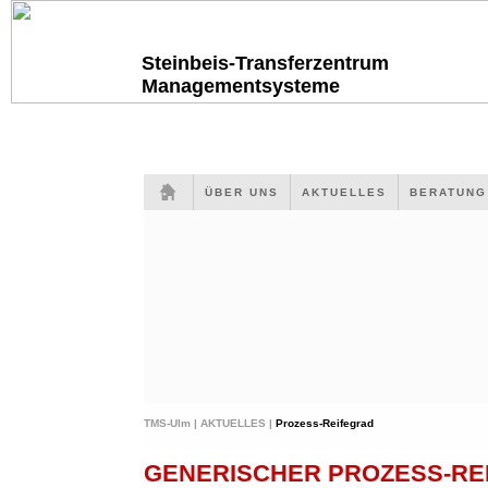
Steinbeis-Transferzentrum
Managementsysteme
ÜBER UNS
AKTUELLES
BERATUN
TMS-Ulm |
AKTUELLES |
Prozess-Reifegrad
GENERISCHER PROZESS-RE