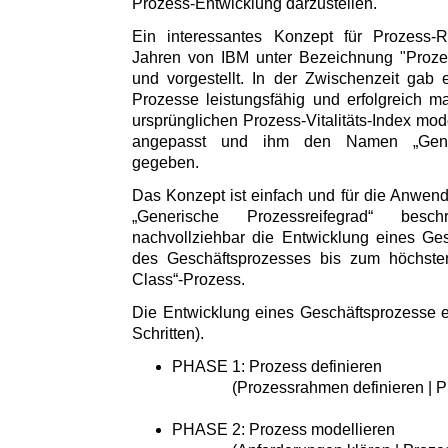
Prozess-Entwicklung darzustellen.
Ein interessantes Konzept für Prozess-R
Jahren von IBM unter Bezeichnung "Prozess-
und vorgestellt. In der Zwischenzeit gab
Prozesse leistungsfähig und erfolgreich 
ursprünglichen Prozess-Vitalitäts-Index moder
angepasst und ihm den Namen „Generi
gegeben.
Das Konzept ist einfach und für die Anwende
„Generische Prozessreifegrad“ besc
nachvollziehbar die Entwicklung eines Ge
des Geschäftsprozesses bis zum höchste
Class“-Prozess.
Die Entwicklung eines Geschäftsprozesse er
Schritten).
PHASE 1: Prozess definieren
(Prozessrahmen definieren | Proz
PHASE 2: Prozess modellieren