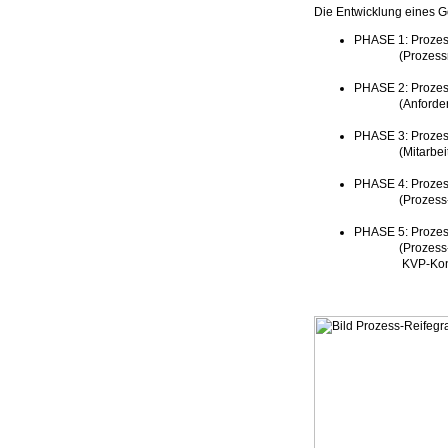
Die Entwicklung eines Ge
PHASE 1: Prozes
(Prozessrahmen
PHASE 2: Prozes
(Anforderungen
PHASE 3: Proze
(Mitarbeiter qu
PHASE 4: Prozes
(Prozess-KPIs 
PHASE 5: Prozes
(Prozess-Agilit
KVP-Konzept u