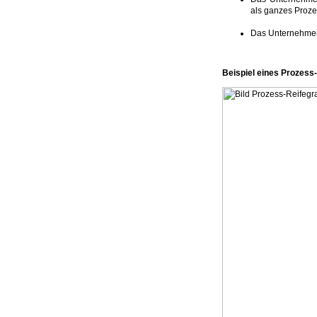
als ganzes Proze
Das Unternehmen 
Beispiel eines Prozess