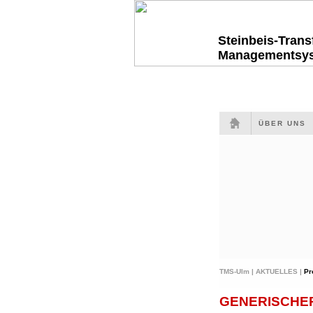
Steinbeis-Tran
Managementsy
ÜBER UNS
TMS-Ulm |
AKTUELLES |
Pr
GENERISCHE