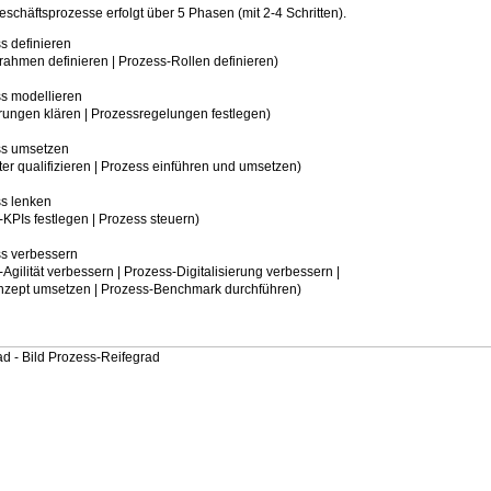
schäftsprozesse erfolgt über 5 Phasen (mit 2-4 Schritten).
s definieren
 definieren | Prozess-Rollen definieren)
s modellieren
 klären | Prozessregelungen festlegen)
ss umsetzen
alifizieren | Prozess einführen und umsetzen)
s lenken
festlegen | Prozess steuern)
s verbessern
ät verbessern | Prozess-Digitalisierung verbessern |
msetzen | Prozess-Benchmark durchführen)