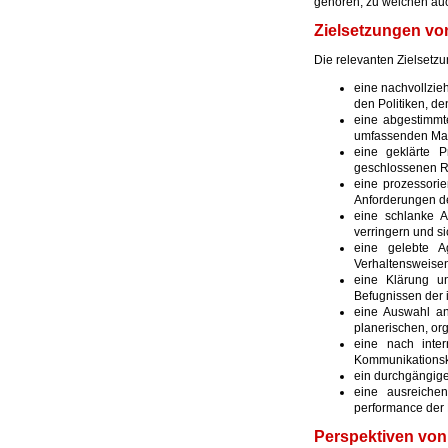
gehören, zu welchen auch
Zielsetzungen v
Die relevanten Zielset
eine nachvollzie
den Politiken, d
eine abgestimmt
umfassenden Ma
eine geklärte P
geschlossenen Re
eine prozessorie
Anforderungen d
eine schlanke A
verringern und s
eine gelebte Ag
Verhaltensweise
eine Klärung un
Befugnissen der
eine Auswahl an
planerischen, or
eine nach inter
Kommunikationsk
ein durchgängig
eine ausreichen
performance der
Perspektiven vo