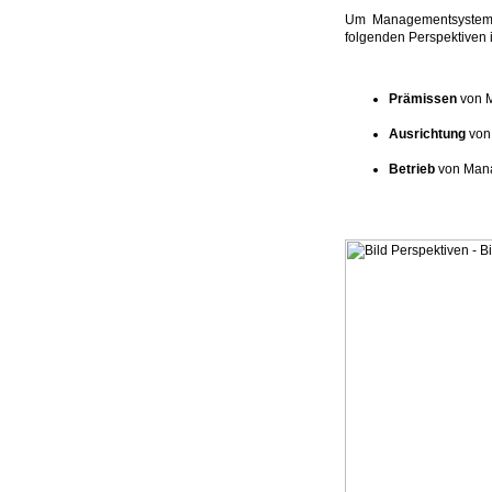
Um Managementsysteme 
folgenden Perspektiven i
Prämissen
von 
Ausrichtung
von
Betrieb
von Man