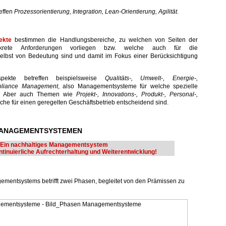
reffen
Prozessorientierung, Integration, Lean-Orientierung, Agilität.
ekte
bestimmen die Handlungsbereiche, zu welchen von Seiten der
onkrete Anforderungen vorliegen bzw. welche auch für die
lbst von Bedeutung sind und damit im Fokus einer Berücksichtigung
pekte betreffen beispielsweise
Qualitäts-, Umwelt-, Energie-,
mpliance Management
, also Managementsysteme für welche spezielle
nd. Aber auch Themen wie
Projekt-, Innovations-, Produkt-, Personal-,
lche für einen geregelten Geschäftsbetrieb entscheidend sind.
 MANAGEMENTSYSTEMEN
Ein nachhaltiges Managementsystem
ontinuierliche Aufrechterhaltung und Weiterentwicklung!
ementsystems betrifft zwei Phasen, begleitet von den Prämissen zu