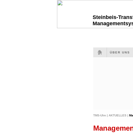
Steinbeis-Tran
Managementsy
ÜBER UNS
TMS-Ulm |
AKTUELLES |
Ma
Managemen