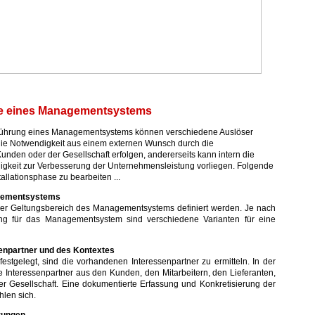
se eines Managementsystems
führung eines Managementsystems können verschiedene Auslöser
die Notwendigkeit aus einem externen Wunsch durch die
unden oder der Gesellschaft erfolgen, andererseits kann intern die
igkeit zur Verbesserung der Unternehmensleistung vorliegen. Folgende
allationsphase zu bearbeiten ...
gementsystems
te der Geltungsbereich des Managementsystems definiert werden. Je nach
ung für das Managementsystem sind verschiedene Varianten für eine
senpartner und des Kontextes
festgelegt, sind die vorhandenen Interessenpartner zu ermitteln. In der
ie Interessenpartner aus den Kunden, den Mitarbeitern, den Lieferanten,
r Gesellschaft. Eine dokumentierte Erfassung und Konkretisierung der
hlen sich.
rungen