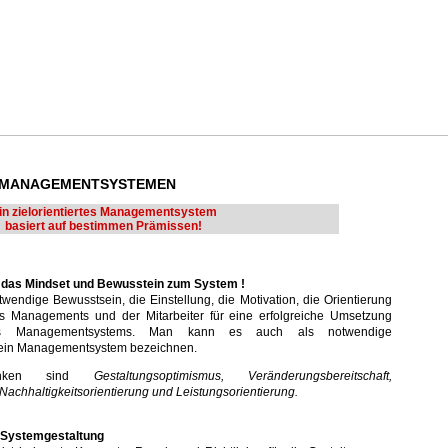
n MANAGEMENTSYSTEMEN
in zielorientiertes Managementsystem
basiert auf bestimmen Prämissen!
n das Mindset und Bewusstein zum System !
wendige Bewusstsein, die Einstellung, die Motivation, die Orientierung
es Managements und der Mitarbeiter für eine erfolgreiche Umsetzung
ndes Managementsystems. Man kann es auch als notwendige
 ein Managementsystem bezeichnen.
edanken sind
Gestaltungsoptimismus, Veränderungsbereitschaft,
, Nachhaltigkeitsorientierung und Leistungsorientierung.
e Systemgestaltung