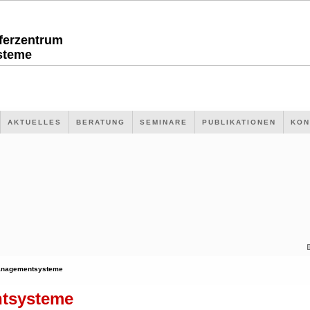
sferzentrum
steme
AKTUELLES
BERATUNG
SEMINARE
PUBLIKATIONEN
KON
nagementsysteme
tsysteme