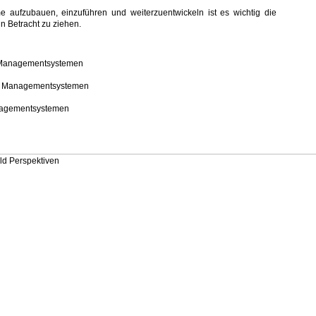
aufzubauen, einzuführen und weiterzuentwickeln ist es wichtig die
n Betracht zu ziehen.
Managementsystemen
 Managementsystemen
agementsystemen