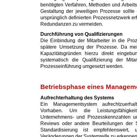
benötigten Verfahren, Methoden und Arbeitsm
Gestaltung der jeweiligen Prozesse sollte
ursprünglich definierten Prozessnetzwerk e
Redundanzen zu vermeiden.
Durchführung von Qualifizierungen
Die Einbindung der Mitarbeiter in die Proz
spätere Umsetzung der Prozesse. Da meist
Kapazitätsgründen hierzu direkt eingebu
systematisch die Qualifizierung der Mita
Prozesseinführung umgesetzt werden.
Betriebsphase eines Managem
Aufrechterhaltung des Systems
Ein Managementsystem aufrechtzuerhal
Vorhaben. Um die Leistungsfähigkei
Unternehmens- und Prozesskennzahlen un
Reviews oder andere Beurteilungen der S
Standardisierung ist empfehlenswert,
Veränderungen der Systemreife zu erkennen