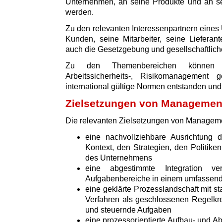
Unternehmen, an seine Produkte und an sei
werden.
Zu den relevanten Interessenpartnern eine
Kunden, seine Mitarbeiter, seine Lieferan
auch die Gesetzgebung und gesellschaftliche
Zu den Themenbereichen können z.
Arbeitssicherheits-, Risikomanagement
international gültige Normen entstanden und v
Zielsetzungen von Manageme
Die relevanten Zielsetzungen von Managem
eine nachvollziehbare Ausrichtun
Kontext, den Strategien, den Politik
des Unternehmens
eine abgestimmte Integration v
Aufgabenbereiche in einem umfasse
eine geklärte Prozesslandschaft mit s
Verfahren als geschlossenen Regelkre
und steuernde Aufgaben
eine prozessorientierte Aufbau- und Ab