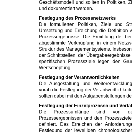
Geschäftsmodell und sollten in Politiken, Z
und dokumentiert werden.
Festlegung des Prozessnetzwerks
Die formulierten Politiken, Ziele und St
Umsetzung und Erreichung die Definition 
Prozessergebnisse. Die Ermittlung der be
abgestimmte Verknüpfung in einem Netzwer
Struktur des Managementsystems. Insbesonde
der Schnittstellen, der Übergabeergebnisse 
spezifischen Prozessziele legen den Grun
Wertschöpfung.
Festlegung der Verantwortlichkeiten
Die Ausgestaltung und Weiterentwicklun
vorab die Festlegung der Verantwortlichkeit
sollten dabei mit den Aufgabenstellungen d
Festlegung der Einzelprozesse und Verfa
Die Prozessumfänge sind von de
Prozessergebnissen und den Prozessziele
definiert. Das Erreichen der Anforderungen
Festlegung der jeweiligen chronologischen