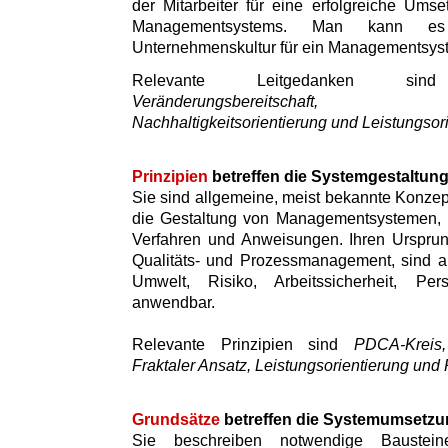
der Mitarbeiter für eine erfolgreiche Umse
Managementsystems. Man kann es
Unternehmenskultur für ein Managementsys
Relevante Leitgedanken 
Veränderungsbereitschaft, Inte
Nachhaltigkeitsorientierung und Leistungsor
Prinzipien
betreffen die Systemgestaltun
Sie sind allgemeine, meist bekannte Konzept
die Gestaltung von Managementsystemen, i
Verfahren und Anweisungen. Ihren Ursprun
Qualitäts- und Prozessmanagement, sind a
Umwelt, Risiko, Arbeitssicherheit, Pe
anwendbar.
Relevante Prinzipien sind
PDCA-Kreis, 
Fraktaler Ansatz, Leistungsorientierung und 
Grundsätze
betreffen die Systemumsetzu
Sie beschreiben notwendige Baustei