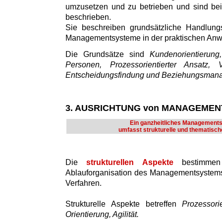
umzusetzen und zu betrieben und sind bei
beschrieben.
Sie beschreiben grundsätzliche Handlung
Managementsysteme in der praktischen An
Die Grundsätze sind
Kundenorientierun
Personen, Prozessorientierter Ansatz, V
Entscheidungsfindung und Beziehungsman
3. AUSRICHTUNG von MANAGEME
Ein ganzheitliches Management
umfasst strukturelle und thematisch
Die
strukturellen Aspekte
bestimmen
Ablauforganisation des Managementsystems
Verfahren.
Strukturelle Aspekte betreffen
Prozessori
Orientierung, Agilität.