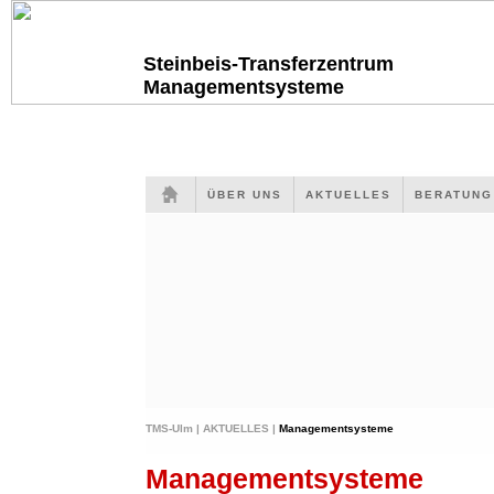
Steinbeis-Transferzentrum
Managementsysteme
ÜBER UNS
AKTUELLES
BERATUN
TMS-Ulm |
AKTUELLES |
Managementsysteme
Managementsysteme