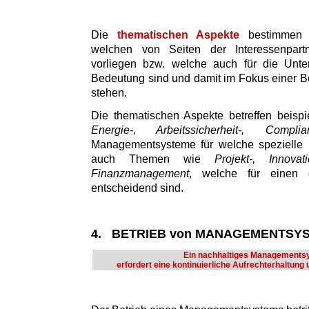
Die
thematischen Aspekte
bestimmen d
welchen von Seiten der Interessenpart
vorliegen bzw. welche auch für die Unte
Bedeutung sind und damit im Fokus einer Be
stehen.
Die thematischen Aspekte betreffen beisp
Energie-, Arbeitssicherheit-, Comp
Managementsysteme für welche spezielle N
auch Themen wie
Projekt-, Innovat
Finanzmanagement
, welche für einen g
entscheidend sind.
4. BETRIEB von MANAGEMENTSY
Ein nachhaltiges Managements
erfordert eine kontinuierliche Aufrechterhaltung