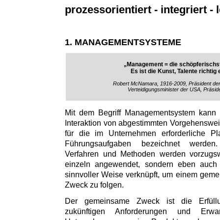
prozessorientiert - integriert - l
1. MANAGEMENTSYSTEME
„Management = die schöpferischst
Es ist die Kunst, Talente richtig
Robert McNamara, 1916-2009, Präsident de
Verteidigungsminister der USA, Präsid
Mit dem Begriff Managementsystem kann
Interaktion von abgestimmten Vorgehenswe
für die im Unternehmen erforderliche Pl
Führungsaufgaben bezeichnet werden
Verfahren und Methoden werden vorzugs
einzeln angewendet, sondern eben auch i
sinnvoller Weise verknüpft, um einem gem
Zweck zu folgen.
Der gemeinsame Zweck ist die Erfül
zukünftigen Anforderungen und Erw