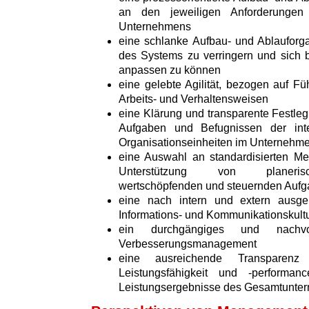
an den jeweiligen Anforderungen 
Unternehmens
eine schlanke Aufbau- und Ablauforga
des Systems zu verringern und sich 
anpassen zu können
eine gelebte Agilität, bezogen auf Fü
Arbeits- und Verhaltensweisen
eine Klärung und transparente Festleg
Aufgaben und Befugnissen der int
Organisationseinheiten im Unternehm
eine Auswahl an standardisierten M
Unterstützung von planerisch
wertschöpfenden und steuernden Auf
eine nach intern und extern ausger
Informations- und Kommunikationskult
ein durchgängiges und nachvo
Verbesserungsmanagement
eine ausreichende Transparenz 
Leistungsfähigkeit und -perform
Leistungsergebnisse des Gesamtunte