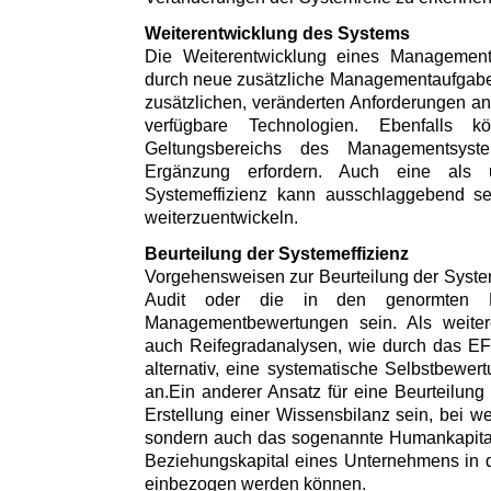
Weiterentwicklung des Systems
Die Weiterentwicklung eines Managements
durch neue zusätzliche Managementaufgaben
zusätzlichen, veränderten Anforderungen 
verfügbare Technologien. Ebenfalls 
Geltungsbereichs des Managementsys
Ergänzung erfordern. Auch eine als u
Systemeffizienz kann ausschlaggebend s
weiterzuentwickeln.
Beurteilung der Systemeffizienz
Vorgehensweisen zur Beurteilung der System
Audit oder die in den genormten Ei
Managementbewertungen sein. Als weitere
auch Reifegradanalysen, wie durch das E
alternativ, eine systematische Selbstbewe
an.Ein anderer Ansatz für eine Beurteilung
Erstellung einer Wissensbilanz sein, bei we
sondern auch das sogenannte Humankapital,
Beziehungskapital eines Unternehmens in 
einbezogen werden können.