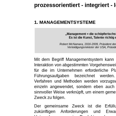
prozessorientiert - integriert - l
1. MANAGEMENTSYSTEME
„Management = die schöpferischst
Es ist die Kunst, Talente richtig
Robert McNamara, 1916-2009, Präsident de
Verteidigungsminister der USA, Präsid
Mit dem Begriff Managementsystem kann
Interaktion von abgestimmten Vorgehenswe
für die im Unternehmen erforderliche Pl
Führungsaufgaben bezeichnet werden
Verfahren und Methoden werden vorzugs
einzeln angewendet, sondern eben auch i
sinnvoller Weise verknüpft, um einem gem
Zweck zu folgen.
Der gemeinsame Zweck ist die Erfül
zukünftigen Anforderungen und Erw