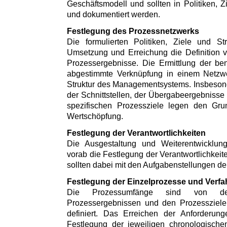
Geschäftsmodell und sollten in Politiken, Z
und dokumentiert werden.
Festlegung des Prozessnetzwerks
Die formulierten Politiken, Ziele und St
Umsetzung und Erreichung die Definition 
Prozessergebnisse. Die Ermittlung der be
abgestimmte Verknüpfung in einem Netzwer
Struktur des Managementsystems. Insbesonde
der Schnittstellen, der Übergabeergebnisse 
spezifischen Prozessziele legen den Grun
Wertschöpfung.
Festlegung der Verantwortlichkeiten
Die Ausgestaltung und Weiterentwicklun
vorab die Festlegung der Verantwortlichkeit
sollten dabei mit den Aufgabenstellungen d
Festlegung der Einzelprozesse und Verfa
Die Prozessumfänge sind von de
Prozessergebnissen und den Prozessziele
definiert. Das Erreichen der Anforderungen
Festlegung der jeweiligen chronologischen