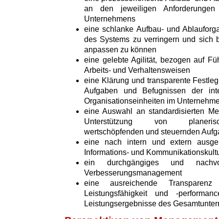
an den jeweiligen Anforderungen 
Unternehmens
eine schlanke Aufbau- und Ablauforga
des Systems zu verringern und sich 
anpassen zu können
eine gelebte Agilität, bezogen auf Fü
Arbeits- und Verhaltensweisen
eine Klärung und transparente Festleg
Aufgaben und Befugnissen der int
Organisationseinheiten im Unternehm
eine Auswahl an standardisierten M
Unterstützung von planerisch
wertschöpfenden und steuernden Auf
eine nach intern und extern ausger
Informations- und Kommunikationskult
ein durchgängiges und nachvo
Verbesserungsmanagement
eine ausreichende Transparenz 
Leistungsfähigkeit und -perform
Leistungsergebnisse des Gesamtunte