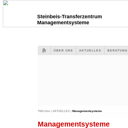
Steinbeis-Transferzentrum
Managementsysteme
ÜBER UNS
AKTUELLES
BERATUN
TMS-Ulm |
AKTUELLES |
Managementsysteme
Managementsysteme