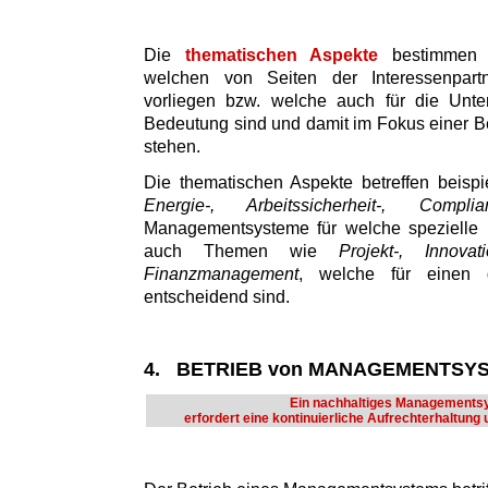
Die
thematischen Aspekte
bestimmen d
welchen von Seiten der Interessenpart
vorliegen bzw. welche auch für die Unte
Bedeutung sind und damit im Fokus einer Be
stehen.
Die thematischen Aspekte betreffen beisp
Energie-, Arbeitssicherheit-, Comp
Managementsysteme für welche spezielle N
auch Themen wie
Projekt-, Innovat
Finanzmanagement
, welche für einen g
entscheidend sind.
4. BETRIEB von MANAGEMENTSY
Ein nachhaltiges Managements
erfordert eine kontinuierliche Aufrechterhaltung