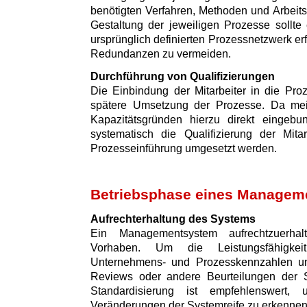
benötigten Verfahren, Methoden und Arbeitsm
Gestaltung der jeweiligen Prozesse sollte
ursprünglich definierten Prozessnetzwerk e
Redundanzen zu vermeiden.
Durchführung von Qualifizierungen
Die Einbindung der Mitarbeiter in die Proz
spätere Umsetzung der Prozesse. Da meist
Kapazitätsgründen hierzu direkt eingebu
systematisch die Qualifizierung der Mita
Prozesseinführung umgesetzt werden.
Betriebsphase eines Managem
Aufrechterhaltung des Systems
Ein Managementsystem aufrechtzuerhal
Vorhaben. Um die Leistungsfähigkei
Unternehmens- und Prozesskennzahlen un
Reviews oder andere Beurteilungen der S
Standardisierung ist empfehlenswert,
Veränderungen der Systemreife zu erkennen