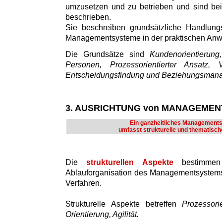
umzusetzen und zu betrieben und sind bei
beschrieben.
Sie beschreiben grundsätzliche Handlung
Managementsysteme in der praktischen An
Die Grundsätze sind
Kundenorientierun
Personen, Prozessorientierter Ansatz, V
Entscheidungsfindung und Beziehungsman
3. AUSRICHTUNG von MANAGEME
Ein ganzheitliches Management
umfasst strukturelle und thematisch
Die
strukturellen Aspekte
bestimmen
Ablauforganisation des Managementsystems
Verfahren.
Strukturelle Aspekte betreffen
Prozessori
Orientierung, Agilität.