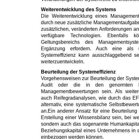
Weiterentwicklung des Systems
Die Weiterentwicklung eines Managements
durch neue zusätzliche Managementaufgaben
zusätzlichen, veränderten Anforderungen 
verfügbare Technologien. Ebenfalls 
Geltungsbereichs des Managementsys
Ergänzung erfordern. Auch eine als u
Systemeffizienz kann ausschlaggebend s
weiterzuentwickeln.
Beurteilung der Systemeffizienz
Vorgehensweisen zur Beurteilung der System
Audit oder die in den genormten Ei
Managementbewertungen sein. Als weitere
auch Reifegradanalysen, wie durch das E
alternativ, eine systematische Selbstbewe
an.Ein anderer Ansatz für eine Beurteilung
Erstellung einer Wissensbilanz sein, bei we
sondern auch das sogenannte Humankapital,
Beziehungskapital eines Unternehmens in 
einbezogen werden können.