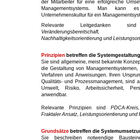
der Mitarbeiter für eine erfolgreiche Umse
Managementsystems. Man kann es
Unternehmenskultur für ein Managementsys
Relevante Leitgedanken 
Veränderungsbereitschaft, Inte
Nachhaltigkeitsorientierung und Leistungsor
Prinzipien
betreffen die Systemgestaltun
Sie sind allgemeine, meist bekannte Konzept
die Gestaltung von Managementsystemen, i
Verfahren und Anweisungen. Ihren Ursprun
Qualitäts- und Prozessmanagement, sind a
Umwelt, Risiko, Arbeitssicherheit, Pe
anwendbar.
Relevante Prinzipien sind
PDCA-Kreis, 
Fraktaler Ansatz, Leistungsorientierung und 
Grundsätze
betreffen die Systemumsetzu
Sie beschreiben notwendige Baustei