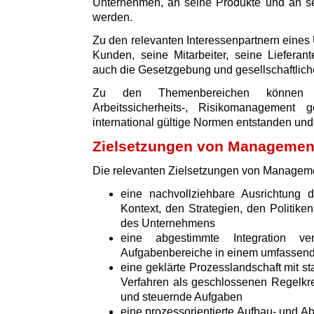
Unternehmen, an seine Produkte und an sei
werden.
Zu den relevanten Interessenpartnern eine
Kunden, seine Mitarbeiter, seine Lieferan
auch die Gesetzgebung und gesellschaftliche
Zu den Themenbereichen können z.
Arbeitssicherheits-, Risikomanagement
international gültige Normen entstanden und v
Zielsetzungen von Manageme
Die relevanten Zielsetzungen von Managem
eine nachvollziehbare Ausrichtun
Kontext, den Strategien, den Politik
des Unternehmens
eine abgestimmte Integration v
Aufgabenbereiche in einem umfasse
eine geklärte Prozesslandschaft mit s
Verfahren als geschlossenen Regelkre
und steuernde Aufgaben
eine prozessorientierte Aufbau- und Ab