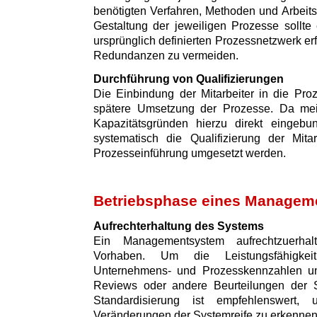
benötigten Verfahren, Methoden und Arbeitsm
Gestaltung der jeweiligen Prozesse sollte
ursprünglich definierten Prozessnetzwerk e
Redundanzen zu vermeiden.
Durchführung von Qualifizierungen
Die Einbindung der Mitarbeiter in die Proz
spätere Umsetzung der Prozesse. Da meist
Kapazitätsgründen hierzu direkt eingebu
systematisch die Qualifizierung der Mita
Prozesseinführung umgesetzt werden.
Betriebsphase eines Managem
Aufrechterhaltung des Systems
Ein Managementsystem aufrechtzuerhal
Vorhaben. Um die Leistungsfähigkei
Unternehmens- und Prozesskennzahlen un
Reviews oder andere Beurteilungen der S
Standardisierung ist empfehlenswert,
Veränderungen der Systemreife zu erkennen