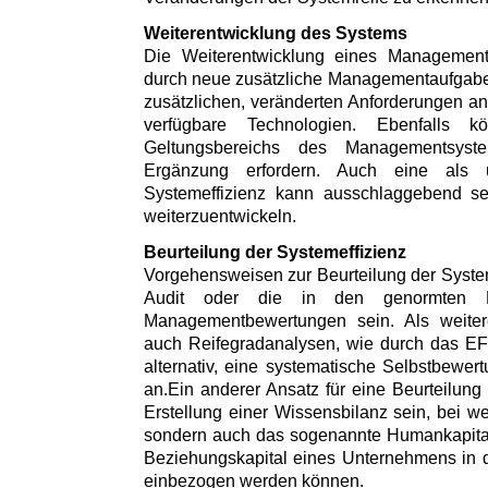
Weiterentwicklung des Systems
Die Weiterentwicklung eines Managements
durch neue zusätzliche Managementaufgaben
zusätzlichen, veränderten Anforderungen 
verfügbare Technologien. Ebenfalls 
Geltungsbereichs des Managementsys
Ergänzung erfordern. Auch eine als u
Systemeffizienz kann ausschlaggebend s
weiterzuentwickeln.
Beurteilung der Systemeffizienz
Vorgehensweisen zur Beurteilung der System
Audit oder die in den genormten Ei
Managementbewertungen sein. Als weitere
auch Reifegradanalysen, wie durch das E
alternativ, eine systematische Selbstbewe
an.Ein anderer Ansatz für eine Beurteilung
Erstellung einer Wissensbilanz sein, bei we
sondern auch das sogenannte Humankapital,
Beziehungskapital eines Unternehmens in 
einbezogen werden können.