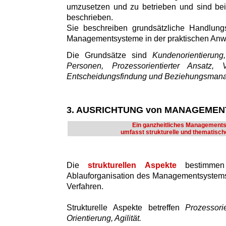
umzusetzen und zu betrieben und sind bei
beschrieben.
Sie beschreiben grundsätzliche Handlung
Managementsysteme in der praktischen An
Die Grundsätze sind
Kundenorientierun
Personen, Prozessorientierter Ansatz, V
Entscheidungsfindung und Beziehungsman
3. AUSRICHTUNG von MANAGEME
Ein ganzheitliches Management
umfasst strukturelle und thematisch
Die
strukturellen Aspekte
bestimmen
Ablauforganisation des Managementsystems
Verfahren.
Strukturelle Aspekte betreffen
Prozessori
Orientierung, Agilität.