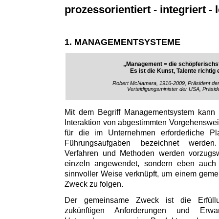
prozessorientiert - integriert - l
1. MANAGEMENTSYSTEME
„Management = die schöpferischst
Es ist die Kunst, Talente richtig
Robert McNamara, 1916-2009, Präsident de
Verteidigungsminister der USA, Präsid
Mit dem Begriff Managementsystem kann
Interaktion von abgestimmten Vorgehenswe
für die im Unternehmen erforderliche Pl
Führungsaufgaben bezeichnet werden
Verfahren und Methoden werden vorzugs
einzeln angewendet, sondern eben auch i
sinnvoller Weise verknüpft, um einem gem
Zweck zu folgen.
Der gemeinsame Zweck ist die Erfül
zukünftigen Anforderungen und Erw