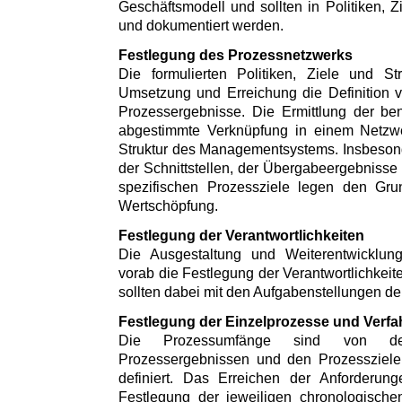
Geschäftsmodell und sollten in Politiken, Z
und dokumentiert werden.
Festlegung des Prozessnetzwerks
Die formulierten Politiken, Ziele und St
Umsetzung und Erreichung die Definition 
Prozessergebnisse. Die Ermittlung der be
abgestimmte Verknüpfung in einem Netzwer
Struktur des Managementsystems. Insbesonde
der Schnittstellen, der Übergabeergebnisse 
spezifischen Prozessziele legen den Grun
Wertschöpfung.
Festlegung der Verantwortlichkeiten
Die Ausgestaltung und Weiterentwicklun
vorab die Festlegung der Verantwortlichkeit
sollten dabei mit den Aufgabenstellungen d
Festlegung der Einzelprozesse und Verfa
Die Prozessumfänge sind von de
Prozessergebnissen und den Prozessziele
definiert. Das Erreichen der Anforderungen
Festlegung der jeweiligen chronologischen