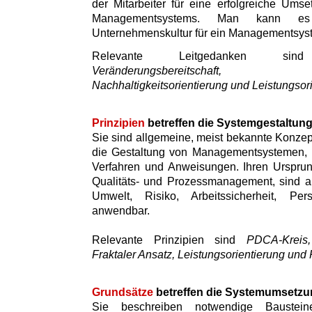
der Mitarbeiter für eine erfolgreiche Umse
Managementsystems. Man kann es
Unternehmenskultur für ein Managementsys
Relevante Leitgedanken 
Veränderungsbereitschaft, Inte
Nachhaltigkeitsorientierung und Leistungsor
Prinzipien
betreffen die Systemgestaltun
Sie sind allgemeine, meist bekannte Konzept
die Gestaltung von Managementsystemen, i
Verfahren und Anweisungen. Ihren Ursprun
Qualitäts- und Prozessmanagement, sind a
Umwelt, Risiko, Arbeitssicherheit, Pe
anwendbar.
Relevante Prinzipien sind
PDCA-Kreis, 
Fraktaler Ansatz, Leistungsorientierung und 
Grundsätze
betreffen die Systemumsetzu
Sie beschreiben notwendige Baustei