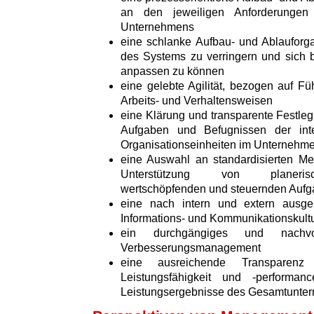
an den jeweiligen Anforderungen 
Unternehmens
eine schlanke Aufbau- und Ablauforga
des Systems zu verringern und sich 
anpassen zu können
eine gelebte Agilität, bezogen auf Fü
Arbeits- und Verhaltensweisen
eine Klärung und transparente Festleg
Aufgaben und Befugnissen der int
Organisationseinheiten im Unternehm
eine Auswahl an standardisierten M
Unterstützung von planerisch
wertschöpfenden und steuernden Auf
eine nach intern und extern ausger
Informations- und Kommunikationskult
ein durchgängiges und nachvo
Verbesserungsmanagement
eine ausreichende Transparenz 
Leistungsfähigkeit und -perform
Leistungsergebnisse des Gesamtunte