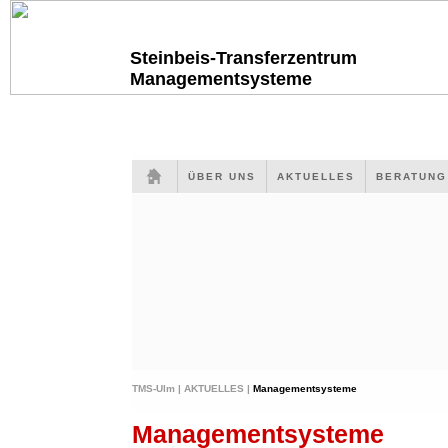
Steinbeis-Transferzentrum
Managementsysteme
ÜBER UNS
AKTUELLES
BERATUN
TMS-Ulm |
AKTUELLES |
Managementsysteme
Managementsysteme