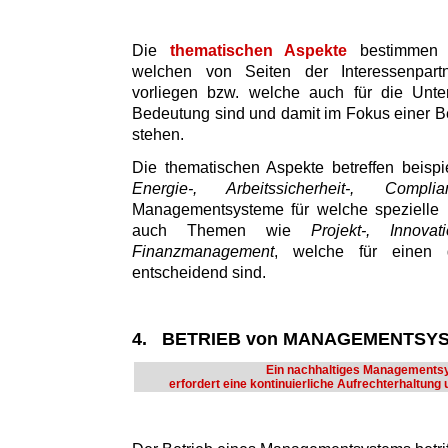
Die
thematischen Aspekte
bestimmen d
welchen von Seiten der Interessenpart
vorliegen bzw. welche auch für die Unte
Bedeutung sind und damit im Fokus einer Be
stehen.
Die thematischen Aspekte betreffen beisp
Energie-, Arbeitssicherheit-, Comp
Managementsysteme für welche spezielle N
auch Themen wie
Projekt-, Innovat
Finanzmanagement
, welche für einen g
entscheidend sind.
4. BETRIEB von MANAGEMENTSY
Ein nachhaltiges Managements
erfordert eine kontinuierliche Aufrechterhaltung