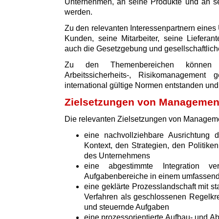
Unternehmen, an seine Produkte und an sei
werden.
Zu den relevanten Interessenpartnern eine
Kunden, seine Mitarbeiter, seine Lieferan
auch die Gesetzgebung und gesellschaftliche
Zu den Themenbereichen können z.
Arbeitssicherheits-, Risikomanagement
international gültige Normen entstanden und v
Zielsetzungen von Manageme
Die relevanten Zielsetzungen von Managem
eine nachvollziehbare Ausrichtun
Kontext, den Strategien, den Politik
des Unternehmens
eine abgestimmte Integration v
Aufgabenbereiche in einem umfasse
eine geklärte Prozesslandschaft mit s
Verfahren als geschlossenen Regelkre
und steuernde Aufgaben
eine prozessorientierte Aufbau- und Ab