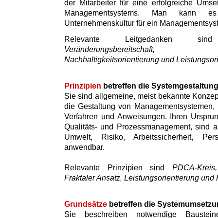
der Mitarbeiter für eine erfolgreiche Umse
Managementsystems. Man kann es
Unternehmenskultur für ein Managementsys
Relevante Leitgedanken 
Veränderungsbereitschaft, Inte
Nachhaltigkeitsorientierung und Leistungsor
Prinzipien
betreffen die Systemgestaltun
Sie sind allgemeine, meist bekannte Konzept
die Gestaltung von Managementsystemen, i
Verfahren und Anweisungen. Ihren Ursprun
Qualitäts- und Prozessmanagement, sind a
Umwelt, Risiko, Arbeitssicherheit, Pe
anwendbar.
Relevante Prinzipien sind
PDCA-Kreis, 
Fraktaler Ansatz, Leistungsorientierung und 
Grundsätze
betreffen die Systemumsetzu
Sie beschreiben notwendige Baustei