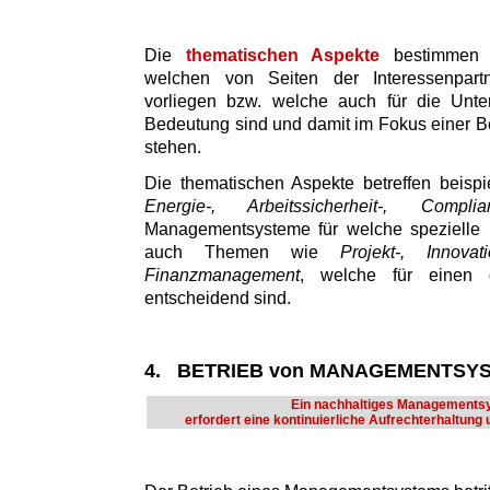
Die
thematischen Aspekte
bestimmen d
welchen von Seiten der Interessenpart
vorliegen bzw. welche auch für die Unte
Bedeutung sind und damit im Fokus einer Be
stehen.
Die thematischen Aspekte betreffen beisp
Energie-, Arbeitssicherheit-, Comp
Managementsysteme für welche spezielle N
auch Themen wie
Projekt-, Innovat
Finanzmanagement
, welche für einen g
entscheidend sind.
4. BETRIEB von MANAGEMENTSY
Ein nachhaltiges Managements
erfordert eine kontinuierliche Aufrechterhaltung