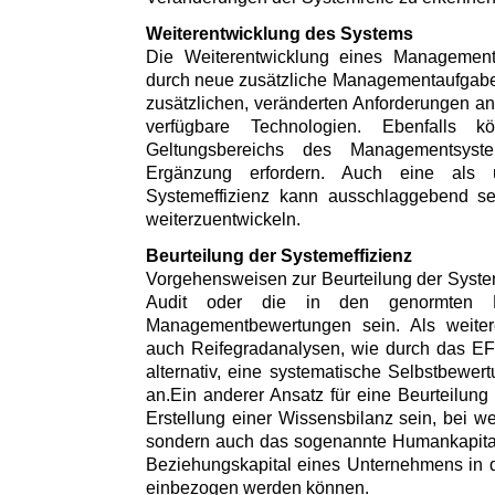
Weiterentwicklung des Systems
Die Weiterentwicklung eines Managements
durch neue zusätzliche Managementaufgaben
zusätzlichen, veränderten Anforderungen 
verfügbare Technologien. Ebenfalls 
Geltungsbereichs des Managementsys
Ergänzung erfordern. Auch eine als u
Systemeffizienz kann ausschlaggebend s
weiterzuentwickeln.
Beurteilung der Systemeffizienz
Vorgehensweisen zur Beurteilung der System
Audit oder die in den genormten Ei
Managementbewertungen sein. Als weitere
auch Reifegradanalysen, wie durch das E
alternativ, eine systematische Selbstbewe
an.Ein anderer Ansatz für eine Beurteilung
Erstellung einer Wissensbilanz sein, bei we
sondern auch das sogenannte Humankapital,
Beziehungskapital eines Unternehmens in 
einbezogen werden können.