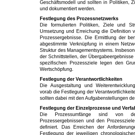
Geschäftsmodell und sollten in Politiken, Z
und dokumentiert werden.
Festlegung des Prozessnetzwerks
Die formulierten Politiken, Ziele und St
Umsetzung und Erreichung die Definition 
Prozessergebnisse. Die Ermittlung der be
abgestimmte Verknüpfung in einem Netzwer
Struktur des Managementsystems. Insbesonde
der Schnittstellen, der Übergabeergebnisse 
spezifischen Prozessziele legen den Grun
Wertschöpfung.
Festlegung der Verantwortlichkeiten
Die Ausgestaltung und Weiterentwicklun
vorab die Festlegung der Verantwortlichkeit
sollten dabei mit den Aufgabenstellungen d
Festlegung der Einzelprozesse und Verfa
Die Prozessumfänge sind von de
Prozessergebnissen und den Prozessziele
definiert. Das Erreichen der Anforderungen
Festlegung der jeweiligen chronologischen