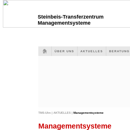
Steinbeis-Transferzentrum
Managementsysteme
ÜBER UNS
AKTUELLES
BERATUN
TMS-Ulm |
AKTUELLES |
Managementsysteme
Managementsysteme