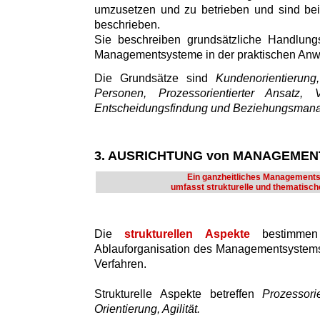
umzusetzen und zu betrieben und sind bei
beschrieben.
Sie beschreiben grundsätzliche Handlung
Managementsysteme in der praktischen An
Die Grundsätze sind
Kundenorientierun
Personen, Prozessorientierter Ansatz, V
Entscheidungsfindung und Beziehungsman
3. AUSRICHTUNG von MANAGEME
Ein ganzheitliches Management
umfasst strukturelle und thematisch
Die
strukturellen Aspekte
bestimmen
Ablauforganisation des Managementsystems
Verfahren.
Strukturelle Aspekte betreffen
Prozessori
Orientierung, Agilität.