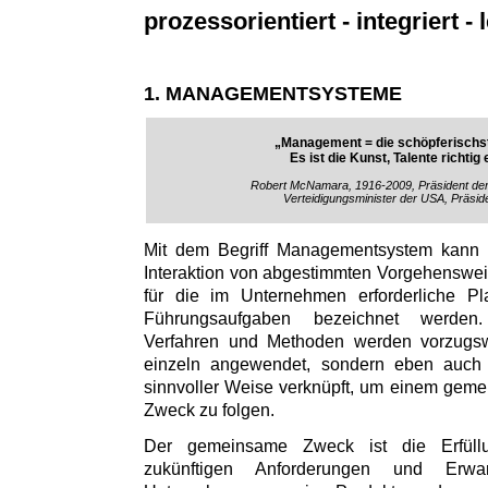
prozessorientiert - integriert - l
1. MANAGEMENTSYSTEME
„Management = die schöpferischst
Es ist die Kunst, Talente richtig
Robert McNamara, 1916-2009, Präsident de
Verteidigungsminister der USA, Präsid
Mit dem Begriff Managementsystem kann
Interaktion von abgestimmten Vorgehenswe
für die im Unternehmen erforderliche Pl
Führungsaufgaben bezeichnet werden
Verfahren und Methoden werden vorzugs
einzeln angewendet, sondern eben auch i
sinnvoller Weise verknüpft, um einem gem
Zweck zu folgen.
Der gemeinsame Zweck ist die Erfül
zukünftigen Anforderungen und Erw