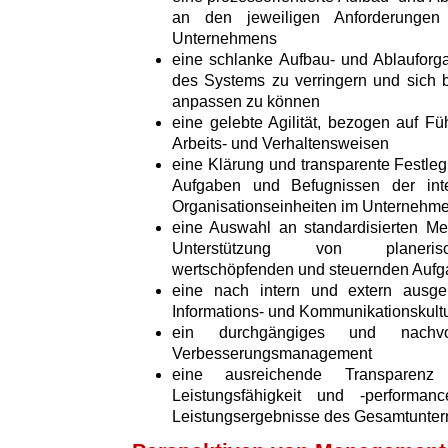
an den jeweiligen Anforderungen 
Unternehmens
eine schlanke Aufbau- und Ablauforga
des Systems zu verringern und sich 
anpassen zu können
eine gelebte Agilität, bezogen auf Fü
Arbeits- und Verhaltensweisen
eine Klärung und transparente Festleg
Aufgaben und Befugnissen der int
Organisationseinheiten im Unternehm
eine Auswahl an standardisierten M
Unterstützung von planerisch
wertschöpfenden und steuernden Auf
eine nach intern und extern ausger
Informations- und Kommunikationskult
ein durchgängiges und nachvo
Verbesserungsmanagement
eine ausreichende Transparenz 
Leistungsfähigkeit und -perform
Leistungsergebnisse des Gesamtunte