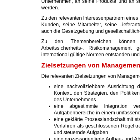
Unternehmen, an seine Produkte und an sei
werden.
Zu den relevanten Interessenpartnern eine
Kunden, seine Mitarbeiter, seine Lieferan
auch die Gesetzgebung und gesellschaftliche
Zu den Themenbereichen können z.
Arbeitssicherheits-, Risikomanagement
international gültige Normen entstanden und v
Zielsetzungen von Manageme
Die relevanten Zielsetzungen von Managem
eine nachvollziehbare Ausrichtun
Kontext, den Strategien, den Politik
des Unternehmens
eine abgestimmte Integration v
Aufgabenbereiche in einem umfasse
eine geklärte Prozesslandschaft mit s
Verfahren als geschlossenen Regelkre
und steuernde Aufgaben
eine prozessorientierte Aufbau- und Ab