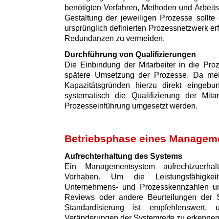
benötigten Verfahren, Methoden und Arbeitsm
Gestaltung der jeweiligen Prozesse sollte
ursprünglich definierten Prozessnetzwerk e
Redundanzen zu vermeiden.
Durchführung von Qualifizierungen
Die Einbindung der Mitarbeiter in die Proz
spätere Umsetzung der Prozesse. Da meist
Kapazitätsgründen hierzu direkt eingebu
systematisch die Qualifizierung der Mita
Prozesseinführung umgesetzt werden.
Betriebsphase eines Managem
Aufrechterhaltung des Systems
Ein Managementsystem aufrechtzuerhal
Vorhaben. Um die Leistungsfähigkei
Unternehmens- und Prozesskennzahlen un
Reviews oder andere Beurteilungen der S
Standardisierung ist empfehlenswert,
Veränderungen der Systemreife zu erkennen