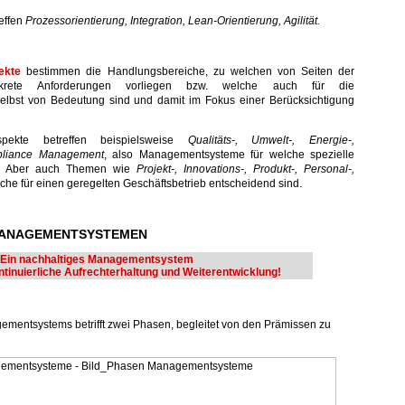
reffen
Prozessorientierung, Integration, Lean-Orientierung, Agilität.
ekte
bestimmen die Handlungsbereiche, zu welchen von Seiten der
onkrete Anforderungen vorliegen bzw. welche auch für die
lbst von Bedeutung sind und damit im Fokus einer Berücksichtigung
pekte betreffen beispielsweise
Qualitäts-, Umwelt-, Energie-,
mpliance Management
, also Managementsysteme für welche spezielle
nd. Aber auch Themen wie
Projekt-, Innovations-, Produkt-, Personal-,
lche für einen geregelten Geschäftsbetrieb entscheidend sind.
 MANAGEMENTSYSTEMEN
Ein nachhaltiges Managementsystem
ontinuierliche Aufrechterhaltung und Weiterentwicklung!
ementsystems betrifft zwei Phasen, begleitet von den Prämissen zu