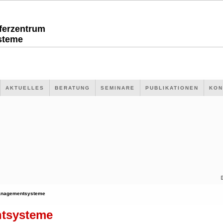
sferzentrum
steme
AKTUELLES
BERATUNG
SEMINARE
PUBLIKATIONEN
KON
nagementsysteme
tsysteme