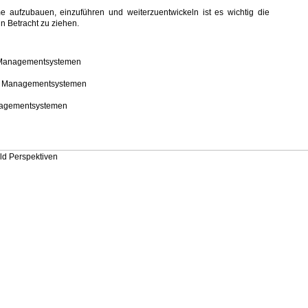
aufzubauen, einzuführen und weiterzuentwickeln ist es wichtig die
n Betracht zu ziehen.
Managementsystemen
 Managementsystemen
agementsystemen