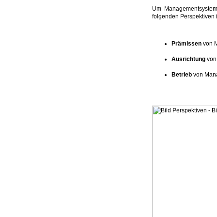
Um Managementsysteme 
folgenden Perspektiven i
Prämissen
von 
Ausrichtung
von
Betrieb
von Man