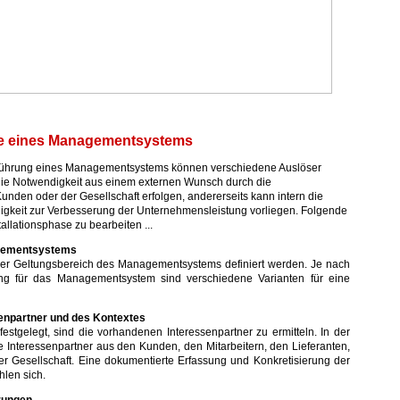
se eines Managementsystems
führung eines Managementsystems können verschiedene Auslöser
die Notwendigkeit aus einem externen Wunsch durch die
unden oder der Gesellschaft erfolgen, andererseits kann intern die
igkeit zur Verbesserung der Unternehmensleistung vorliegen. Folgende
allationsphase zu bearbeiten ...
gementsystems
te der Geltungsbereich des Managementsystems definiert werden. Je nach
ung für das Managementsystem sind verschiedene Varianten für eine
senpartner und des Kontextes
festgelegt, sind die vorhandenen Interessenpartner zu ermitteln. In der
ie Interessenpartner aus den Kunden, den Mitarbeitern, den Lieferanten,
r Gesellschaft. Eine dokumentierte Erfassung und Konkretisierung der
hlen sich.
rungen