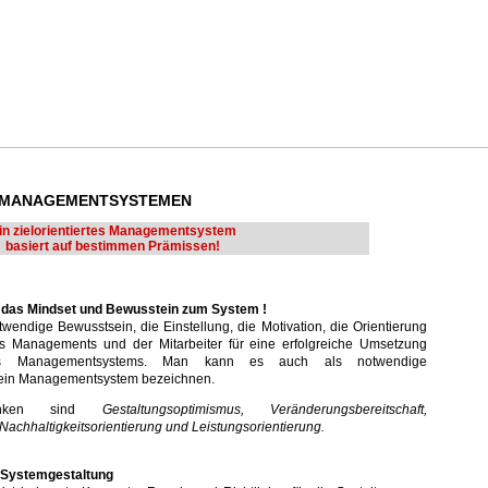
n MANAGEMENTSYSTEMEN
in zielorientiertes Managementsystem
basiert auf bestimmen Prämissen!
n das Mindset und Bewusstein zum System !
wendige Bewusstsein, die Einstellung, die Motivation, die Orientierung
es Managements und der Mitarbeiter für eine erfolgreiche Umsetzung
ndes Managementsystems. Man kann es auch als notwendige
 ein Managementsystem bezeichnen.
edanken sind
Gestaltungsoptimismus, Veränderungsbereitschaft,
, Nachhaltigkeitsorientierung und Leistungsorientierung.
e Systemgestaltung