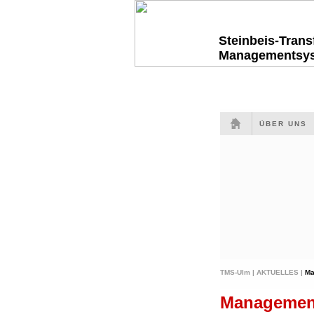
Steinbeis-Tran
Managementsy
ÜBER UNS
TMS-Ulm |
AKTUELLES |
Ma
Managemen