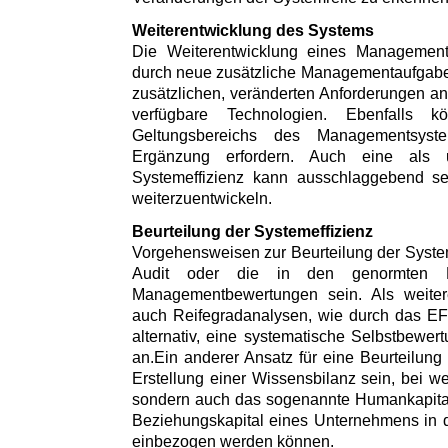
Weiterentwicklung des Systems
Die Weiterentwicklung eines Managements
durch neue zusätzliche Managementaufgaben
zusätzlichen, veränderten Anforderungen 
verfügbare Technologien. Ebenfalls 
Geltungsbereichs des Managementsys
Ergänzung erfordern. Auch eine als u
Systemeffizienz kann ausschlaggebend s
weiterzuentwickeln.
Beurteilung der Systemeffizienz
Vorgehensweisen zur Beurteilung der System
Audit oder die in den genormten Ei
Managementbewertungen sein. Als weitere
auch Reifegradanalysen, wie durch das E
alternativ, eine systematische Selbstbewe
an.Ein anderer Ansatz für eine Beurteilung
Erstellung einer Wissensbilanz sein, bei we
sondern auch das sogenannte Humankapital,
Beziehungskapital eines Unternehmens in 
einbezogen werden können.