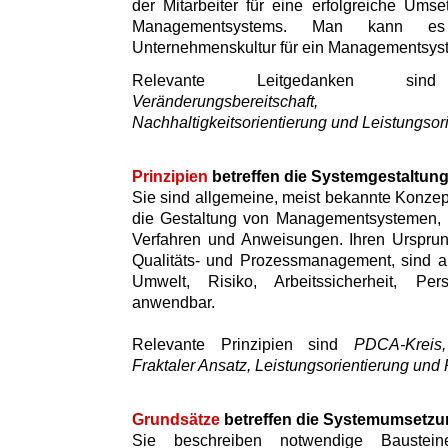
der Mitarbeiter für eine erfolgreiche Umse
Managementsystems. Man kann es
Unternehmenskultur für ein Managementsys
Relevante Leitgedanken 
Veränderungsbereitschaft, Inte
Nachhaltigkeitsorientierung und Leistungsor
Prinzipien
betreffen die Systemgestaltun
Sie sind allgemeine, meist bekannte Konzept
die Gestaltung von Managementsystemen, i
Verfahren und Anweisungen. Ihren Ursprun
Qualitäts- und Prozessmanagement, sind a
Umwelt, Risiko, Arbeitssicherheit, Pe
anwendbar.
Relevante Prinzipien sind
PDCA-Kreis, 
Fraktaler Ansatz, Leistungsorientierung und 
Grundsätze
betreffen die Systemumsetzu
Sie beschreiben notwendige Baustei