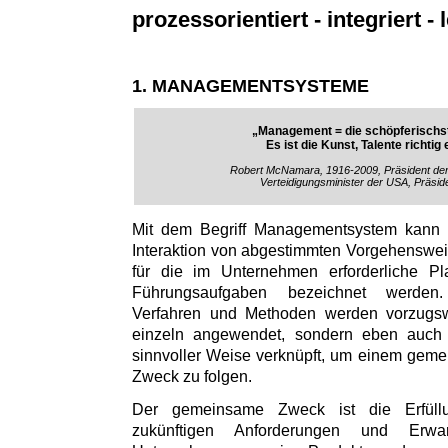
prozessorientiert - integriert - l
1. MANAGEMENTSYSTEME
„Management = die schöpferischst
Es ist die Kunst, Talente richtig
Robert McNamara, 1916-2009, Präsident de
Verteidigungsminister der USA, Präsid
Mit dem Begriff Managementsystem kann
Interaktion von abgestimmten Vorgehenswe
für die im Unternehmen erforderliche Pl
Führungsaufgaben bezeichnet werden
Verfahren und Methoden werden vorzugs
einzeln angewendet, sondern eben auch i
sinnvoller Weise verknüpft, um einem gem
Zweck zu folgen.
Der gemeinsame Zweck ist die Erfül
zukünftigen Anforderungen und Erw