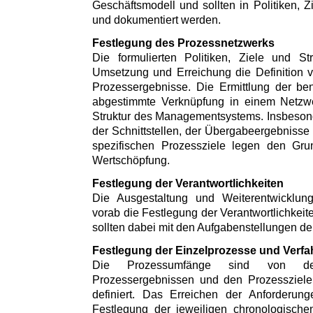
Geschäftsmodell und sollten in Politiken, Z
und dokumentiert werden.
Festlegung des Prozessnetzwerks
Die formulierten Politiken, Ziele und St
Umsetzung und Erreichung die Definition 
Prozessergebnisse. Die Ermittlung der be
abgestimmte Verknüpfung in einem Netzwer
Struktur des Managementsystems. Insbesonde
der Schnittstellen, der Übergabeergebnisse 
spezifischen Prozessziele legen den Grun
Wertschöpfung.
Festlegung der Verantwortlichkeiten
Die Ausgestaltung und Weiterentwicklun
vorab die Festlegung der Verantwortlichkeit
sollten dabei mit den Aufgabenstellungen d
Festlegung der Einzelprozesse und Verfa
Die Prozessumfänge sind von de
Prozessergebnissen und den Prozessziele
definiert. Das Erreichen der Anforderungen
Festlegung der jeweiligen chronologischen