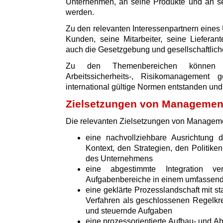
Unternehmen, an seine Produkte und an sei
werden.
Zu den relevanten Interessenpartnern eine
Kunden, seine Mitarbeiter, seine Lieferan
auch die Gesetzgebung und gesellschaftliche
Zu den Themenbereichen können z.
Arbeitssicherheits-, Risikomanagement
international gültige Normen entstanden und v
Zielsetzungen von Manageme
Die relevanten Zielsetzungen von Managem
eine nachvollziehbare Ausrichtun
Kontext, den Strategien, den Politik
des Unternehmens
eine abgestimmte Integration v
Aufgabenbereiche in einem umfasse
eine geklärte Prozesslandschaft mit s
Verfahren als geschlossenen Regelkre
und steuernde Aufgaben
eine prozessorientierte Aufbau- und Ab