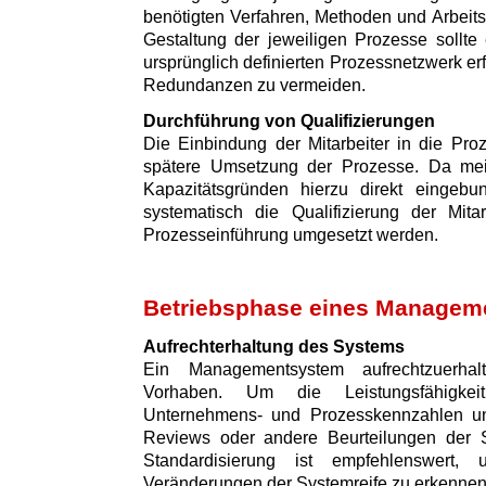
benötigten Verfahren, Methoden und Arbeitsm
Gestaltung der jeweiligen Prozesse sollte
ursprünglich definierten Prozessnetzwerk e
Redundanzen zu vermeiden.
Durchführung von Qualifizierungen
Die Einbindung der Mitarbeiter in die Proz
spätere Umsetzung der Prozesse. Da meist
Kapazitätsgründen hierzu direkt eingebu
systematisch die Qualifizierung der Mita
Prozesseinführung umgesetzt werden.
Betriebsphase eines Managem
Aufrechterhaltung des Systems
Ein Managementsystem aufrechtzuerhal
Vorhaben. Um die Leistungsfähigkei
Unternehmens- und Prozesskennzahlen un
Reviews oder andere Beurteilungen der S
Standardisierung ist empfehlenswert,
Veränderungen der Systemreife zu erkennen