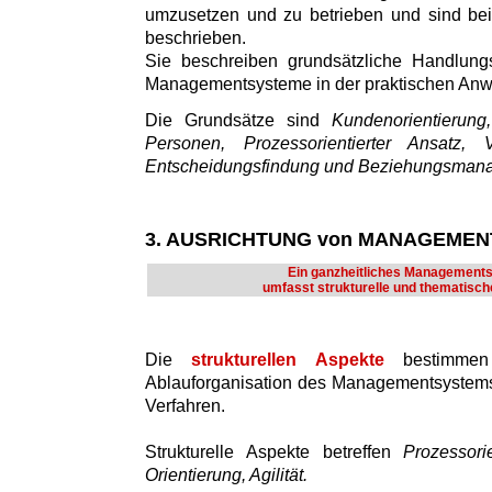
umzusetzen und zu betrieben und sind bei
beschrieben.
Sie beschreiben grundsätzliche Handlung
Managementsysteme in der praktischen An
Die Grundsätze sind
Kundenorientierun
Personen, Prozessorientierter Ansatz, V
Entscheidungsfindung und Beziehungsman
3. AUSRICHTUNG von MANAGEME
Ein ganzheitliches Management
umfasst strukturelle und thematisch
Die
strukturellen Aspekte
bestimmen
Ablauforganisation des Managementsystems
Verfahren.
Strukturelle Aspekte betreffen
Prozessori
Orientierung, Agilität.