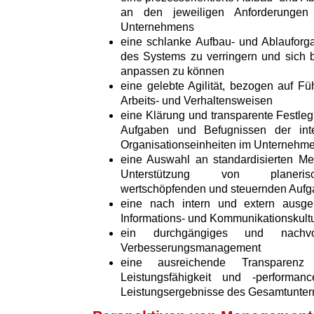
an den jeweiligen Anforderungen 
Unternehmens
eine schlanke Aufbau- und Ablauforga
des Systems zu verringern und sich 
anpassen zu können
eine gelebte Agilität, bezogen auf Fü
Arbeits- und Verhaltensweisen
eine Klärung und transparente Festleg
Aufgaben und Befugnissen der int
Organisationseinheiten im Unternehm
eine Auswahl an standardisierten M
Unterstützung von planerisch
wertschöpfenden und steuernden Auf
eine nach intern und extern ausger
Informations- und Kommunikationskult
ein durchgängiges und nachvo
Verbesserungsmanagement
eine ausreichende Transparenz 
Leistungsfähigkeit und -perform
Leistungsergebnisse des Gesamtunte