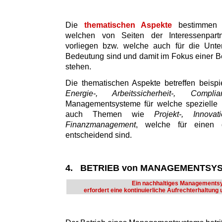
Die
thematischen Aspekte
bestimmen d
welchen von Seiten der Interessenpart
vorliegen bzw. welche auch für die Unte
Bedeutung sind und damit im Fokus einer Be
stehen.
Die thematischen Aspekte betreffen beisp
Energie-, Arbeitssicherheit-, Comp
Managementsysteme für welche spezielle N
auch Themen wie
Projekt-, Innovat
Finanzmanagement
, welche für einen g
entscheidend sind.
4. BETRIEB von MANAGEMENTSY
Ein nachhaltiges Managements
erfordert eine kontinuierliche Aufrechterhaltung