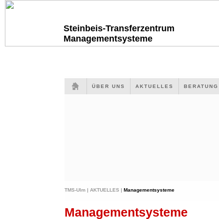
Steinbeis-Transferzentrum
Managementsysteme
ÜBER UNS
AKTUELLES
BERATUN
TMS-Ulm |
AKTUELLES |
Managementsysteme
Managementsysteme