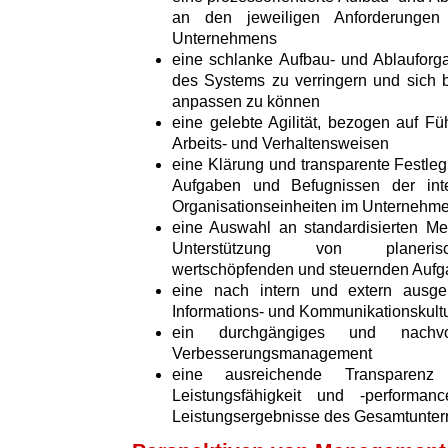
an den jeweiligen Anforderungen 
Unternehmens
eine schlanke Aufbau- und Ablauforga
des Systems zu verringern und sich 
anpassen zu können
eine gelebte Agilität, bezogen auf Fü
Arbeits- und Verhaltensweisen
eine Klärung und transparente Festleg
Aufgaben und Befugnissen der int
Organisationseinheiten im Unternehm
eine Auswahl an standardisierten M
Unterstützung von planerisch
wertschöpfenden und steuernden Auf
eine nach intern und extern ausger
Informations- und Kommunikationskult
ein durchgängiges und nachvo
Verbesserungsmanagement
eine ausreichende Transparenz 
Leistungsfähigkeit und -perform
Leistungsergebnisse des Gesamtunte