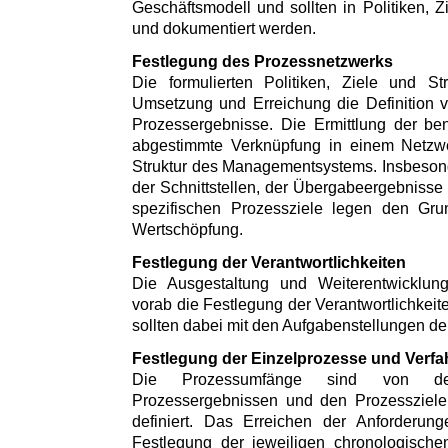
Geschäftsmodell und sollten in Politiken, Z
und dokumentiert werden.
Festlegung des Prozessnetzwerks
Die formulierten Politiken, Ziele und St
Umsetzung und Erreichung die Definition 
Prozessergebnisse. Die Ermittlung der be
abgestimmte Verknüpfung in einem Netzwer
Struktur des Managementsystems. Insbesonde
der Schnittstellen, der Übergabeergebnisse 
spezifischen Prozessziele legen den Grun
Wertschöpfung.
Festlegung der Verantwortlichkeiten
Die Ausgestaltung und Weiterentwicklun
vorab die Festlegung der Verantwortlichkeit
sollten dabei mit den Aufgabenstellungen d
Festlegung der Einzelprozesse und Verfa
Die Prozessumfänge sind von de
Prozessergebnissen und den Prozessziele
definiert. Das Erreichen der Anforderungen
Festlegung der jeweiligen chronologischen