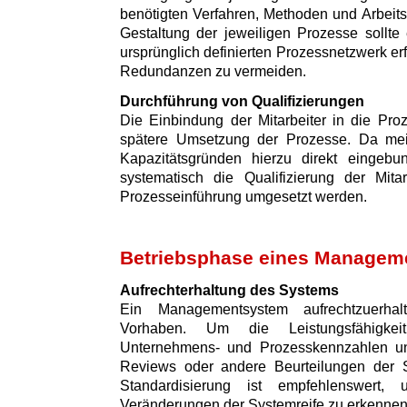
benötigten Verfahren, Methoden und Arbeitsm
Gestaltung der jeweiligen Prozesse sollte
ursprünglich definierten Prozessnetzwerk e
Redundanzen zu vermeiden.
Durchführung von Qualifizierungen
Die Einbindung der Mitarbeiter in die Proz
spätere Umsetzung der Prozesse. Da meist
Kapazitätsgründen hierzu direkt eingebu
systematisch die Qualifizierung der Mita
Prozesseinführung umgesetzt werden.
Betriebsphase eines Managem
Aufrechterhaltung des Systems
Ein Managementsystem aufrechtzuerhal
Vorhaben. Um die Leistungsfähigkei
Unternehmens- und Prozesskennzahlen un
Reviews oder andere Beurteilungen der S
Standardisierung ist empfehlenswert,
Veränderungen der Systemreife zu erkennen