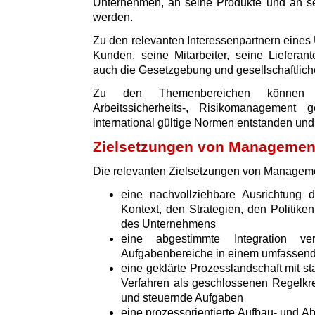
Unternehmen, an seine Produkte und an sei
werden.
Zu den relevanten Interessenpartnern eine
Kunden, seine Mitarbeiter, seine Lieferan
auch die Gesetzgebung und gesellschaftliche
Zu den Themenbereichen können z.
Arbeitssicherheits-, Risikomanagement
international gültige Normen entstanden und v
Zielsetzungen von Manageme
Die relevanten Zielsetzungen von Managem
eine nachvollziehbare Ausrichtun
Kontext, den Strategien, den Politik
des Unternehmens
eine abgestimmte Integration v
Aufgabenbereiche in einem umfasse
eine geklärte Prozesslandschaft mit s
Verfahren als geschlossenen Regelkre
und steuernde Aufgaben
eine prozessorientierte Aufbau- und Ab