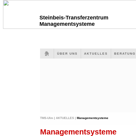
Steinbeis-Transferzentrum
Managementsysteme
ÜBER UNS
AKTUELLES
BERATUN
TMS-Ulm |
AKTUELLES |
Managementsysteme
Managementsysteme