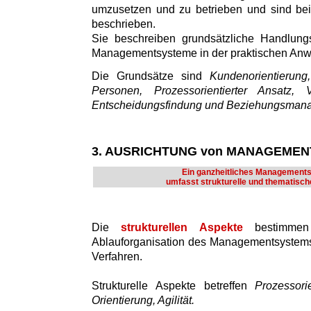
umzusetzen und zu betrieben und sind bei
beschrieben.
Sie beschreiben grundsätzliche Handlung
Managementsysteme in der praktischen An
Die Grundsätze sind
Kundenorientierun
Personen, Prozessorientierter Ansatz, V
Entscheidungsfindung und Beziehungsman
3. AUSRICHTUNG von MANAGEME
Ein ganzheitliches Management
umfasst strukturelle und thematisch
Die
strukturellen Aspekte
bestimmen
Ablauforganisation des Managementsystems
Verfahren.
Strukturelle Aspekte betreffen
Prozessori
Orientierung, Agilität.