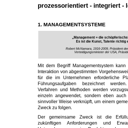
prozessorientiert - integriert - l
1. MANAGEMENTSYSTEME
„Management = die schöpferischst
Es ist die Kunst, Talente richtig
Robert McNamara, 1916-2009, Präsident de
Verteidigungsminister der USA, Präsid
Mit dem Begriff Managementsystem kann
Interaktion von abgestimmten Vorgehenswe
für die im Unternehmen erforderliche Pl
Führungsaufgaben bezeichnet werden
Verfahren und Methoden werden vorzugs
einzeln angewendet, sondern eben auch i
sinnvoller Weise verknüpft, um einem gem
Zweck zu folgen.
Der gemeinsame Zweck ist die Erfül
zukünftigen Anforderungen und Erw