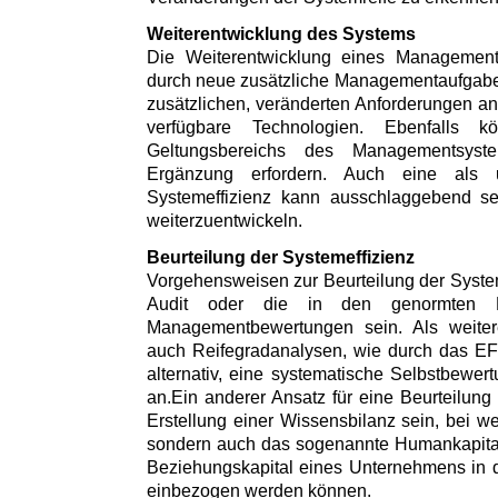
Weiterentwicklung des Systems
Die Weiterentwicklung eines Managements
durch neue zusätzliche Managementaufgaben
zusätzlichen, veränderten Anforderungen 
verfügbare Technologien. Ebenfalls 
Geltungsbereichs des Managementsys
Ergänzung erfordern. Auch eine als u
Systemeffizienz kann ausschlaggebend s
weiterzuentwickeln.
Beurteilung der Systemeffizienz
Vorgehensweisen zur Beurteilung der System
Audit oder die in den genormten Ei
Managementbewertungen sein. Als weitere
auch Reifegradanalysen, wie durch das E
alternativ, eine systematische Selbstbewe
an.Ein anderer Ansatz für eine Beurteilung
Erstellung einer Wissensbilanz sein, bei we
sondern auch das sogenannte Humankapital,
Beziehungskapital eines Unternehmens in 
einbezogen werden können.