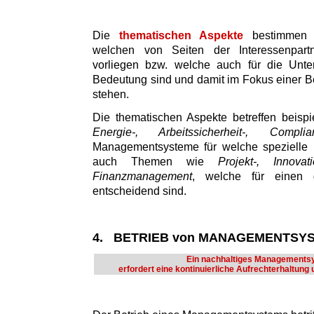
Die
thematischen Aspekte
bestimmen d
welchen von Seiten der Interessenpart
vorliegen bzw. welche auch für die Unte
Bedeutung sind und damit im Fokus einer Be
stehen.
Die thematischen Aspekte betreffen beisp
Energie-, Arbeitssicherheit-, Comp
Managementsysteme für welche spezielle N
auch Themen wie
Projekt-, Innovat
Finanzmanagement
, welche für einen g
entscheidend sind.
4. BETRIEB von MANAGEMENTSY
Ein nachhaltiges Managements
erfordert eine kontinuierliche Aufrechterhaltung