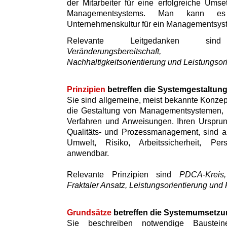
der Mitarbeiter für eine erfolgreiche Umse
Managementsystems. Man kann es
Unternehmenskultur für ein Managementsys
Relevante Leitgedanken 
Veränderungsbereitschaft, Inte
Nachhaltigkeitsorientierung und Leistungsor
Prinzipien
betreffen die Systemgestaltun
Sie sind allgemeine, meist bekannte Konzept
die Gestaltung von Managementsystemen, i
Verfahren und Anweisungen. Ihren Ursprun
Qualitäts- und Prozessmanagement, sind a
Umwelt, Risiko, Arbeitssicherheit, Pe
anwendbar.
Relevante Prinzipien sind
PDCA-Kreis, 
Fraktaler Ansatz, Leistungsorientierung und 
Grundsätze
betreffen die Systemumsetzu
Sie beschreiben notwendige Baustei