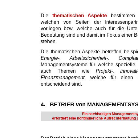
Die
thematischen Aspekte
bestimmen d
welchen von Seiten der Interessenpart
vorliegen bzw. welche auch für die Unte
Bedeutung sind und damit im Fokus einer Be
stehen.
Die thematischen Aspekte betreffen beisp
Energie-, Arbeitssicherheit-, Comp
Managementsysteme für welche spezielle N
auch Themen wie
Projekt-, Innovat
Finanzmanagement
, welche für einen g
entscheidend sind.
4. BETRIEB von MANAGEMENTSY
Ein nachhaltiges Managements
erfordert eine kontinuierliche Aufrechterhaltung