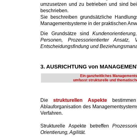
umzusetzen und zu betrieben und sind bei
beschrieben.
Sie beschreiben grundsätzliche Handlung
Managementsysteme in der praktischen An
Die Grundsätze sind
Kundenorientierun
Personen, Prozessorientierter Ansatz, V
Entscheidungsfindung und Beziehungsman
3. AUSRICHTUNG von MANAGEME
Ein ganzheitliches Management
umfasst strukturelle und thematisch
Die
strukturellen Aspekte
bestimmen
Ablauforganisation des Managementsystems
Verfahren.
Strukturelle Aspekte betreffen
Prozessori
Orientierung, Agilität.