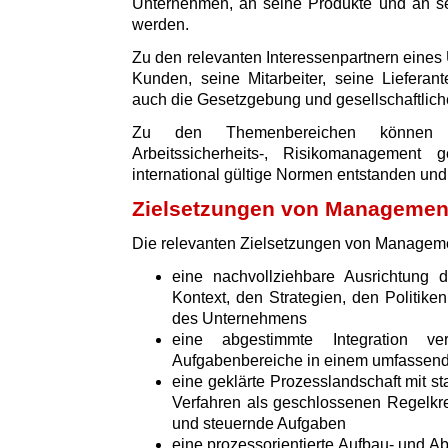
Unternehmen, an seine Produkte und an sei
werden.
Zu den relevanten Interessenpartnern eine
Kunden, seine Mitarbeiter, seine Lieferan
auch die Gesetzgebung und gesellschaftliche
Zu den Themenbereichen können z.
Arbeitssicherheits-, Risikomanagement
international gültige Normen entstanden und v
Zielsetzungen von Manageme
Die relevanten Zielsetzungen von Managem
eine nachvollziehbare Ausrichtun
Kontext, den Strategien, den Politik
des Unternehmens
eine abgestimmte Integration v
Aufgabenbereiche in einem umfasse
eine geklärte Prozesslandschaft mit s
Verfahren als geschlossenen Regelkre
und steuernde Aufgaben
eine prozessorientierte Aufbau- und Ab