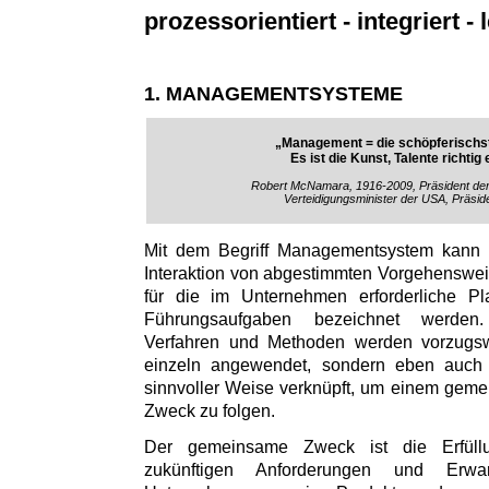
prozessorientiert - integriert - l
1. MANAGEMENTSYSTEME
„Management = die schöpferischst
Es ist die Kunst, Talente richtig
Robert McNamara, 1916-2009, Präsident de
Verteidigungsminister der USA, Präsid
Mit dem Begriff Managementsystem kann
Interaktion von abgestimmten Vorgehenswe
für die im Unternehmen erforderliche Pl
Führungsaufgaben bezeichnet werden
Verfahren und Methoden werden vorzugs
einzeln angewendet, sondern eben auch i
sinnvoller Weise verknüpft, um einem gem
Zweck zu folgen.
Der gemeinsame Zweck ist die Erfül
zukünftigen Anforderungen und Erw