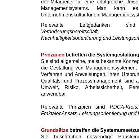
der Mitarbeiter für eine erfolgreiche Umse
Managementsystems. Man kann es
Unternehmenskultur für ein Managementsys
Relevante Leitgedanken 
Veränderungsbereitschaft, Inte
Nachhaltigkeitsorientierung und Leistungsor
Prinzipien
betreffen die Systemgestaltun
Sie sind allgemeine, meist bekannte Konzept
die Gestaltung von Managementsystemen, i
Verfahren und Anweisungen. Ihren Ursprun
Qualitäts- und Prozessmanagement, sind a
Umwelt, Risiko, Arbeitssicherheit, Pe
anwendbar.
Relevante Prinzipien sind
PDCA-Kreis, 
Fraktaler Ansatz, Leistungsorientierung und 
Grundsätze
betreffen die Systemumsetzu
Sie beschreiben notwendige Baustei