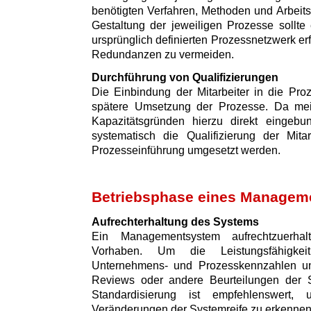
benötigten Verfahren, Methoden und Arbeitsm
Gestaltung der jeweiligen Prozesse sollte
ursprünglich definierten Prozessnetzwerk e
Redundanzen zu vermeiden.
Durchführung von Qualifizierungen
Die Einbindung der Mitarbeiter in die Proz
spätere Umsetzung der Prozesse. Da meist
Kapazitätsgründen hierzu direkt eingebu
systematisch die Qualifizierung der Mita
Prozesseinführung umgesetzt werden.
Betriebsphase eines Managem
Aufrechterhaltung des Systems
Ein Managementsystem aufrechtzuerhal
Vorhaben. Um die Leistungsfähigkei
Unternehmens- und Prozesskennzahlen un
Reviews oder andere Beurteilungen der S
Standardisierung ist empfehlenswert,
Veränderungen der Systemreife zu erkennen