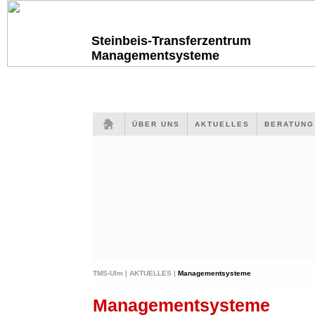
Steinbeis-Transferzentrum
Managementsysteme
ÜBER UNS
AKTUELLES
BERATUN
TMS-Ulm |
AKTUELLES |
Managementsysteme
Managementsysteme