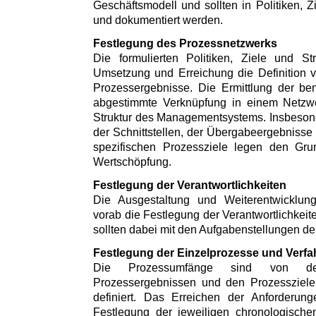
Geschäftsmodell und sollten in Politiken, Z
und dokumentiert werden.
Festlegung des Prozessnetzwerks
Die formulierten Politiken, Ziele und St
Umsetzung und Erreichung die Definition 
Prozessergebnisse. Die Ermittlung der be
abgestimmte Verknüpfung in einem Netzwer
Struktur des Managementsystems. Insbesonde
der Schnittstellen, der Übergabeergebnisse 
spezifischen Prozessziele legen den Grun
Wertschöpfung.
Festlegung der Verantwortlichkeiten
Die Ausgestaltung und Weiterentwicklun
vorab die Festlegung der Verantwortlichkeit
sollten dabei mit den Aufgabenstellungen d
Festlegung der Einzelprozesse und Verfa
Die Prozessumfänge sind von de
Prozessergebnissen und den Prozessziele
definiert. Das Erreichen der Anforderungen
Festlegung der jeweiligen chronologischen