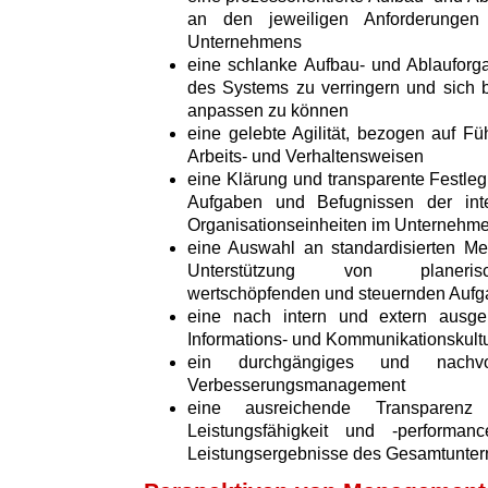
an den jeweiligen Anforderungen 
Unternehmens
eine schlanke Aufbau- und Ablauforga
des Systems zu verringern und sich 
anpassen zu können
eine gelebte Agilität, bezogen auf Fü
Arbeits- und Verhaltensweisen
eine Klärung und transparente Festleg
Aufgaben und Befugnissen der int
Organisationseinheiten im Unternehm
eine Auswahl an standardisierten M
Unterstützung von planerisch
wertschöpfenden und steuernden Auf
eine nach intern und extern ausger
Informations- und Kommunikationskult
ein durchgängiges und nachvo
Verbesserungsmanagement
eine ausreichende Transparenz 
Leistungsfähigkeit und -perform
Leistungsergebnisse des Gesamtunte