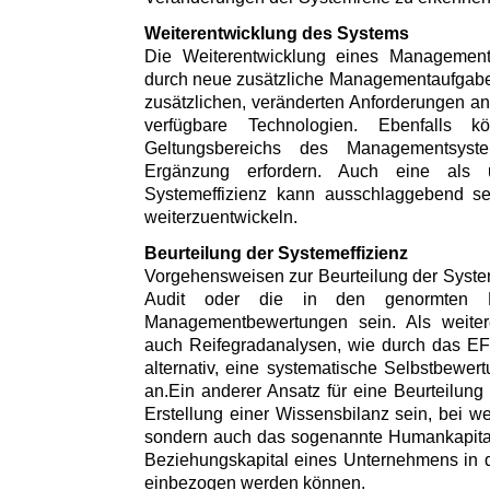
Weiterentwicklung des Systems
Die Weiterentwicklung eines Managements
durch neue zusätzliche Managementaufgaben
zusätzlichen, veränderten Anforderungen 
verfügbare Technologien. Ebenfalls 
Geltungsbereichs des Managementsys
Ergänzung erfordern. Auch eine als u
Systemeffizienz kann ausschlaggebend s
weiterzuentwickeln.
Beurteilung der Systemeffizienz
Vorgehensweisen zur Beurteilung der System
Audit oder die in den genormten Ei
Managementbewertungen sein. Als weitere
auch Reifegradanalysen, wie durch das E
alternativ, eine systematische Selbstbewe
an.Ein anderer Ansatz für eine Beurteilung
Erstellung einer Wissensbilanz sein, bei we
sondern auch das sogenannte Humankapital,
Beziehungskapital eines Unternehmens in 
einbezogen werden können.