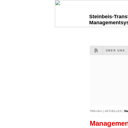
Steinbeis-Tran
Managementsy
ÜBER UNS
TMS-Ulm |
AKTUELLES |
Ma
Managemen