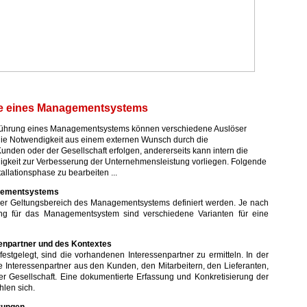
se eines Managementsystems
führung eines Managementsystems können verschiedene Auslöser
die Notwendigkeit aus einem externen Wunsch durch die
unden oder der Gesellschaft erfolgen, andererseits kann intern die
igkeit zur Verbesserung der Unternehmensleistung vorliegen. Folgende
allationsphase zu bearbeiten ...
gementsystems
te der Geltungsbereich des Managementsystems definiert werden. Je nach
ung für das Managementsystem sind verschiedene Varianten für eine
senpartner und des Kontextes
festgelegt, sind die vorhandenen Interessenpartner zu ermitteln. In der
ie Interessenpartner aus den Kunden, den Mitarbeitern, den Lieferanten,
r Gesellschaft. Eine dokumentierte Erfassung und Konkretisierung der
hlen sich.
rungen