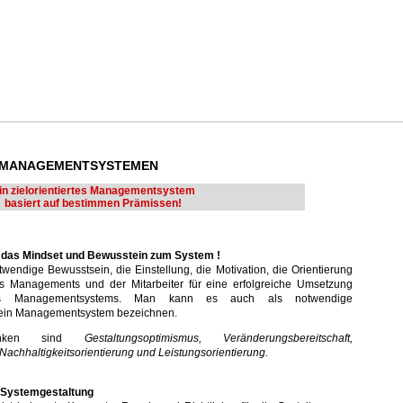
n MANAGEMENTSYSTEMEN
in zielorientiertes Managementsystem
basiert auf bestimmen Prämissen!
n das Mindset und Bewusstein zum System !
wendige Bewusstsein, die Einstellung, die Motivation, die Orientierung
es Managements und der Mitarbeiter für eine erfolgreiche Umsetzung
ndes Managementsystems. Man kann es auch als notwendige
 ein Managementsystem bezeichnen.
edanken sind
Gestaltungsoptimismus, Veränderungsbereitschaft,
, Nachhaltigkeitsorientierung und Leistungsorientierung.
e Systemgestaltung