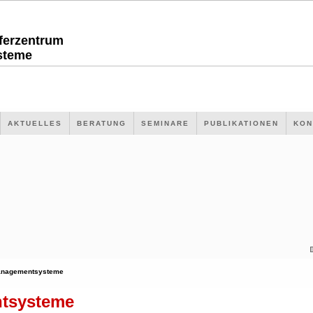
sferzentrum
steme
AKTUELLES
BERATUNG
SEMINARE
PUBLIKATIONEN
KON
nagementsysteme
tsysteme