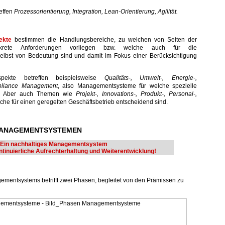
reffen
Prozessorientierung, Integration, Lean-Orientierung, Agilität.
ekte
bestimmen die Handlungsbereiche, zu welchen von Seiten der
onkrete Anforderungen vorliegen bzw. welche auch für die
lbst von Bedeutung sind und damit im Fokus einer Berücksichtigung
pekte betreffen beispielsweise
Qualitäts-, Umwelt-, Energie-,
mpliance Management
, also Managementsysteme für welche spezielle
nd. Aber auch Themen wie
Projekt-, Innovations-, Produkt-, Personal-,
lche für einen geregelten Geschäftsbetrieb entscheidend sind.
 MANAGEMENTSYSTEMEN
Ein nachhaltiges Managementsystem
ontinuierliche Aufrechterhaltung und Weiterentwicklung!
ementsystems betrifft zwei Phasen, begleitet von den Prämissen zu