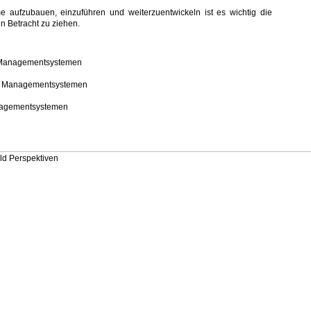
aufzubauen, einzuführen und weiterzuentwickeln ist es wichtig die
n Betracht zu ziehen.
Managementsystemen
 Managementsystemen
agementsystemen