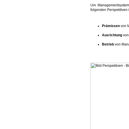
Um Managementsysteme 
folgenden Perspektiven i
Prämissen
von 
Ausrichtung
von
Betrieb
von Man