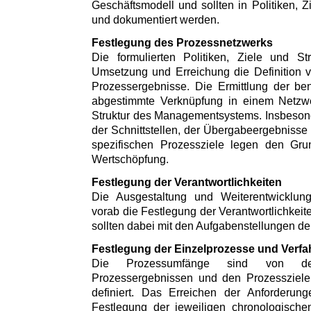
Geschäftsmodell und sollten in Politiken, Z
und dokumentiert werden.
Festlegung des Prozessnetzwerks
Die formulierten Politiken, Ziele und St
Umsetzung und Erreichung die Definition 
Prozessergebnisse. Die Ermittlung der be
abgestimmte Verknüpfung in einem Netzwer
Struktur des Managementsystems. Insbesonde
der Schnittstellen, der Übergabeergebnisse 
spezifischen Prozessziele legen den Grun
Wertschöpfung.
Festlegung der Verantwortlichkeiten
Die Ausgestaltung und Weiterentwicklun
vorab die Festlegung der Verantwortlichkeit
sollten dabei mit den Aufgabenstellungen d
Festlegung der Einzelprozesse und Verfa
Die Prozessumfänge sind von de
Prozessergebnissen und den Prozessziele
definiert. Das Erreichen der Anforderungen
Festlegung der jeweiligen chronologischen