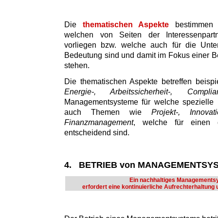
Die
thematischen Aspekte
bestimmen d
welchen von Seiten der Interessenpart
vorliegen bzw. welche auch für die Unte
Bedeutung sind und damit im Fokus einer Be
stehen.
Die thematischen Aspekte betreffen beisp
Energie-, Arbeitssicherheit-, Comp
Managementsysteme für welche spezielle N
auch Themen wie
Projekt-, Innovat
Finanzmanagement
, welche für einen g
entscheidend sind.
4. BETRIEB von MANAGEMENTSY
Ein nachhaltiges Managements
erfordert eine kontinuierliche Aufrechterhaltung