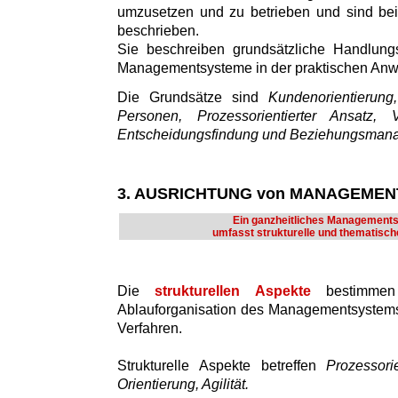
umzusetzen und zu betrieben und sind bei
beschrieben.
Sie beschreiben grundsätzliche Handlung
Managementsysteme in der praktischen An
Die Grundsätze sind
Kundenorientierun
Personen, Prozessorientierter Ansatz, V
Entscheidungsfindung und Beziehungsman
3. AUSRICHTUNG von MANAGEME
Ein ganzheitliches Management
umfasst strukturelle und thematisch
Die
strukturellen Aspekte
bestimmen
Ablauforganisation des Managementsystems
Verfahren.
Strukturelle Aspekte betreffen
Prozessori
Orientierung, Agilität.