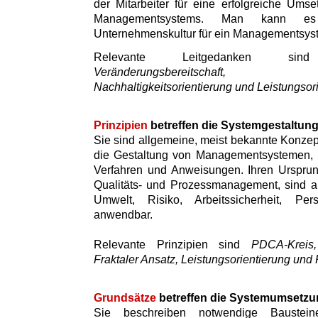
der Mitarbeiter für eine erfolgreiche Umse
Managementsystems. Man kann es
Unternehmenskultur für ein Managementsys
Relevante Leitgedanken 
Veränderungsbereitschaft, Inte
Nachhaltigkeitsorientierung und Leistungsor
Prinzipien
betreffen die Systemgestaltun
Sie sind allgemeine, meist bekannte Konzept
die Gestaltung von Managementsystemen, i
Verfahren und Anweisungen. Ihren Ursprun
Qualitäts- und Prozessmanagement, sind a
Umwelt, Risiko, Arbeitssicherheit, Pe
anwendbar.
Relevante Prinzipien sind
PDCA-Kreis, 
Fraktaler Ansatz, Leistungsorientierung und 
Grundsätze
betreffen die Systemumsetzu
Sie beschreiben notwendige Baustei