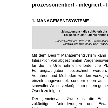
prozessorientiert - integriert - l
1. MANAGEMENTSYSTEME
„Management = die schöpferischst
Es ist die Kunst, Talente richtig
Robert McNamara, 1916-2009, Präsident de
Verteidigungsminister der USA, Präsid
Mit dem Begriff Managementsystem kann
Interaktion von abgestimmten Vorgehenswe
für die im Unternehmen erforderliche Pl
Führungsaufgaben bezeichnet werden
Verfahren und Methoden werden vorzugs
einzeln angewendet, sondern eben auch i
sinnvoller Weise verknüpft, um einem gem
Zweck zu folgen.
Der gemeinsame Zweck ist die Erfül
zukünftigen Anforderungen und Erw