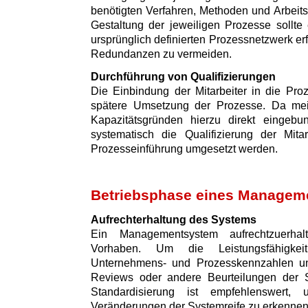
benötigten Verfahren, Methoden und Arbeitsm
Gestaltung der jeweiligen Prozesse sollte
ursprünglich definierten Prozessnetzwerk e
Redundanzen zu vermeiden.
Durchführung von Qualifizierungen
Die Einbindung der Mitarbeiter in die Proz
spätere Umsetzung der Prozesse. Da meist
Kapazitätsgründen hierzu direkt eingebu
systematisch die Qualifizierung der Mita
Prozesseinführung umgesetzt werden.
Betriebsphase eines Managem
Aufrechterhaltung des Systems
Ein Managementsystem aufrechtzuerhal
Vorhaben. Um die Leistungsfähigkei
Unternehmens- und Prozesskennzahlen un
Reviews oder andere Beurteilungen der S
Standardisierung ist empfehlenswert,
Veränderungen der Systemreife zu erkennen