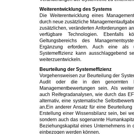
Weiterentwicklung des Systems
Die Weiterentwicklung eines Managements
durch neue zusätzliche Managementaufgaben
zusätzlichen, veränderten Anforderungen 
verfügbare Technologien. Ebenfalls 
Geltungsbereichs des Managementsys
Ergänzung erfordern. Auch eine als u
Systemeffizienz kann ausschlaggebend s
weiterzuentwickeln.
Beurteilung der Systemeffizienz
Vorgehensweisen zur Beurteilung der System
Audit oder die in den genormten Ei
Managementbewertungen sein. Als weitere
auch Reifegradanalysen, wie durch das E
alternativ, eine systematische Selbstbewe
an.Ein anderer Ansatz für eine Beurteilung
Erstellung einer Wissensbilanz sein, bei we
sondern auch das sogenannte Humankapital,
Beziehungskapital eines Unternehmens in 
einbezogen werden können.