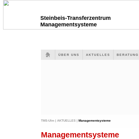
Steinbeis-Transferzentrum
Managementsysteme
ÜBER UNS
AKTUELLES
BERATUN
TMS-Ulm |
AKTUELLES |
Managementsysteme
Managementsysteme