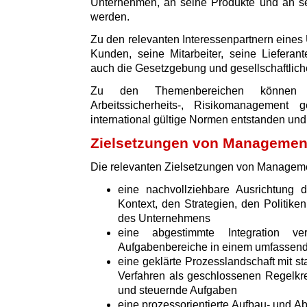
Unternehmen, an seine Produkte und an sei
werden.
Zu den relevanten Interessenpartnern eine
Kunden, seine Mitarbeiter, seine Lieferan
auch die Gesetzgebung und gesellschaftliche
Zu den Themenbereichen können z.
Arbeitssicherheits-, Risikomanagement
international gültige Normen entstanden und v
Zielsetzungen von Manageme
Die relevanten Zielsetzungen von Managem
eine nachvollziehbare Ausrichtun
Kontext, den Strategien, den Politik
des Unternehmens
eine abgestimmte Integration v
Aufgabenbereiche in einem umfasse
eine geklärte Prozesslandschaft mit s
Verfahren als geschlossenen Regelkre
und steuernde Aufgaben
eine prozessorientierte Aufbau- und Ab