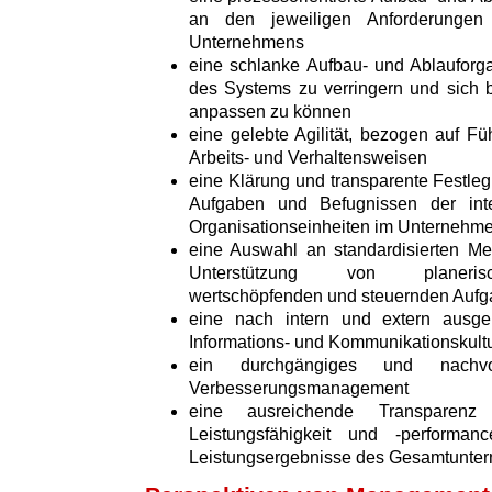
an den jeweiligen Anforderungen 
Unternehmens
eine schlanke Aufbau- und Ablauforga
des Systems zu verringern und sich 
anpassen zu können
eine gelebte Agilität, bezogen auf Fü
Arbeits- und Verhaltensweisen
eine Klärung und transparente Festleg
Aufgaben und Befugnissen der int
Organisationseinheiten im Unternehm
eine Auswahl an standardisierten M
Unterstützung von planerisch
wertschöpfenden und steuernden Auf
eine nach intern und extern ausger
Informations- und Kommunikationskult
ein durchgängiges und nachvo
Verbesserungsmanagement
eine ausreichende Transparenz 
Leistungsfähigkeit und -perform
Leistungsergebnisse des Gesamtunte