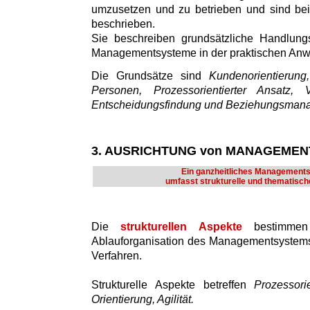
umzusetzen und zu betrieben und sind bei
beschrieben.
Sie beschreiben grundsätzliche Handlung
Managementsysteme in der praktischen An
Die Grundsätze sind
Kundenorientierun
Personen, Prozessorientierter Ansatz, V
Entscheidungsfindung und Beziehungsman
3. AUSRICHTUNG von MANAGEME
Ein ganzheitliches Management
umfasst strukturelle und thematisch
Die
strukturellen Aspekte
bestimmen
Ablauforganisation des Managementsystems
Verfahren.
Strukturelle Aspekte betreffen
Prozessori
Orientierung, Agilität.