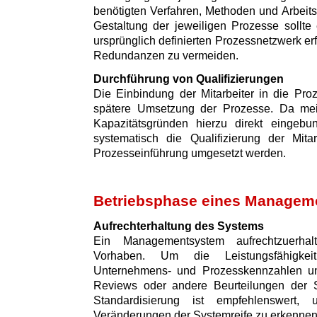
benötigten Verfahren, Methoden und Arbeitsm
Gestaltung der jeweiligen Prozesse sollte
ursprünglich definierten Prozessnetzwerk e
Redundanzen zu vermeiden.
Durchführung von Qualifizierungen
Die Einbindung der Mitarbeiter in die Proz
spätere Umsetzung der Prozesse. Da meist
Kapazitätsgründen hierzu direkt eingebu
systematisch die Qualifizierung der Mita
Prozesseinführung umgesetzt werden.
Betriebsphase eines Managem
Aufrechterhaltung des Systems
Ein Managementsystem aufrechtzuerhal
Vorhaben. Um die Leistungsfähigkei
Unternehmens- und Prozesskennzahlen un
Reviews oder andere Beurteilungen der S
Standardisierung ist empfehlenswert,
Veränderungen der Systemreife zu erkennen