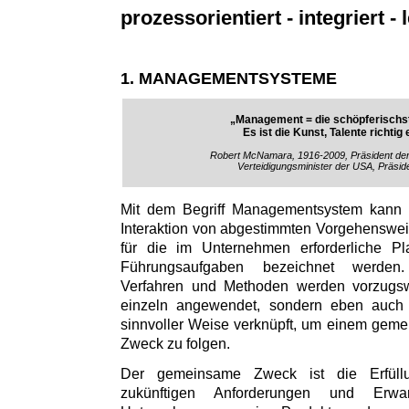
prozessorientiert - integriert - l
1. MANAGEMENTSYSTEME
„Management = die schöpferischst
Es ist die Kunst, Talente richtig
Robert McNamara, 1916-2009, Präsident de
Verteidigungsminister der USA, Präsid
Mit dem Begriff Managementsystem kann
Interaktion von abgestimmten Vorgehenswe
für die im Unternehmen erforderliche Pl
Führungsaufgaben bezeichnet werden
Verfahren und Methoden werden vorzugs
einzeln angewendet, sondern eben auch i
sinnvoller Weise verknüpft, um einem gem
Zweck zu folgen.
Der gemeinsame Zweck ist die Erfül
zukünftigen Anforderungen und Erw