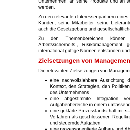
Unternehmen, an seine Produkte und an sei
werden.
Zu den relevanten Interessenpartnern eine
Kunden, seine Mitarbeiter, seine Lieferan
auch die Gesetzgebung und gesellschaftliche
Zu den Themenbereichen können z.
Arbeitssicherheits-, Risikomanagement
international gültige Normen entstanden und v
Zielsetzungen von Manageme
Die relevanten Zielsetzungen von Managem
eine nachvollziehbare Ausrichtun
Kontext, den Strategien, den Politik
des Unternehmens
eine abgestimmte Integration v
Aufgabenbereiche in einem umfasse
eine geklärte Prozesslandschaft mit s
Verfahren als geschlossenen Regelkre
und steuernde Aufgaben
eine prozessorientierte Aufbau- und Ab