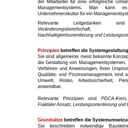
der Mitarbeiter für eine erfolgreiche Umse
Managementsystems. Man kann es
Unternehmenskultur für ein Managementsys
Relevante Leitgedanken 
Veränderungsbereitschaft, Inte
Nachhaltigkeitsorientierung und Leistungsor
Prinzipien
betreffen die Systemgestaltun
Sie sind allgemeine, meist bekannte Konzept
die Gestaltung von Managementsystemen, i
Verfahren und Anweisungen. Ihren Ursprun
Qualitäts- und Prozessmanagement, sind a
Umwelt, Risiko, Arbeitssicherheit, Pe
anwendbar.
Relevante Prinzipien sind
PDCA-Kreis, 
Fraktaler Ansatz, Leistungsorientierung und 
Grundsätze
betreffen die Systemumsetzu
Sie beschreiben notwendige Baustei