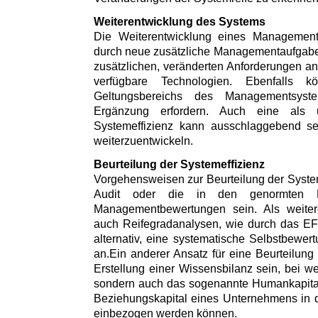
Weiterentwicklung des Systems
Die Weiterentwicklung eines Managements
durch neue zusätzliche Managementaufgaben
zusätzlichen, veränderten Anforderungen 
verfügbare Technologien. Ebenfalls 
Geltungsbereichs des Managementsys
Ergänzung erfordern. Auch eine als u
Systemeffizienz kann ausschlaggebend s
weiterzuentwickeln.
Beurteilung der Systemeffizienz
Vorgehensweisen zur Beurteilung der System
Audit oder die in den genormten Ei
Managementbewertungen sein. Als weitere
auch Reifegradanalysen, wie durch das E
alternativ, eine systematische Selbstbewe
an.Ein anderer Ansatz für eine Beurteilung
Erstellung einer Wissensbilanz sein, bei we
sondern auch das sogenannte Humankapital,
Beziehungskapital eines Unternehmens in 
einbezogen werden können.