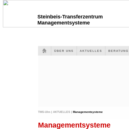
Steinbeis-Transferzentrum
Managementsysteme
ÜBER UNS
AKTUELLES
BERATUN
TMS-Ulm |
AKTUELLES |
Managementsysteme
Managementsysteme