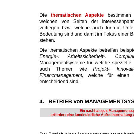
Die
thematischen Aspekte
bestimmen d
welchen von Seiten der Interessenpart
vorliegen bzw. welche auch für die Unte
Bedeutung sind und damit im Fokus einer Be
stehen.
Die thematischen Aspekte betreffen beisp
Energie-, Arbeitssicherheit-, Comp
Managementsysteme für welche spezielle N
auch Themen wie
Projekt-, Innovat
Finanzmanagement
, welche für einen g
entscheidend sind.
4. BETRIEB von MANAGEMENTSY
Ein nachhaltiges Managements
erfordert eine kontinuierliche Aufrechterhaltung