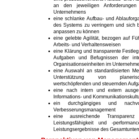
an den jeweiligen Anforderungen 
Unternehmens
eine schlanke Aufbau- und Ablauforga
des Systems zu verringern und sich 
anpassen zu können
eine gelebte Agilität, bezogen auf Fü
Arbeits- und Verhaltensweisen
eine Klärung und transparente Festleg
Aufgaben und Befugnissen der int
Organisationseinheiten im Unternehm
eine Auswahl an standardisierten M
Unterstützung von planerisch
wertschöpfenden und steuernden Auf
eine nach intern und extern ausger
Informations- und Kommunikationskult
ein durchgängiges und nachvo
Verbesserungsmanagement
eine ausreichende Transparenz 
Leistungsfähigkeit und -perform
Leistungsergebnisse des Gesamtunte