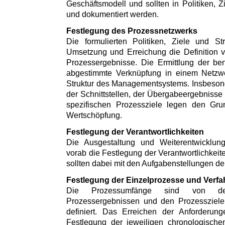
Geschäftsmodell und sollten in Politiken, Z
und dokumentiert werden.
Festlegung des Prozessnetzwerks
Die formulierten Politiken, Ziele und St
Umsetzung und Erreichung die Definition 
Prozessergebnisse. Die Ermittlung der be
abgestimmte Verknüpfung in einem Netzwer
Struktur des Managementsystems. Insbesonde
der Schnittstellen, der Übergabeergebnisse 
spezifischen Prozessziele legen den Grun
Wertschöpfung.
Festlegung der Verantwortlichkeiten
Die Ausgestaltung und Weiterentwicklun
vorab die Festlegung der Verantwortlichkeit
sollten dabei mit den Aufgabenstellungen d
Festlegung der Einzelprozesse und Verfa
Die Prozessumfänge sind von de
Prozessergebnissen und den Prozessziele
definiert. Das Erreichen der Anforderungen
Festlegung der jeweiligen chronologischen