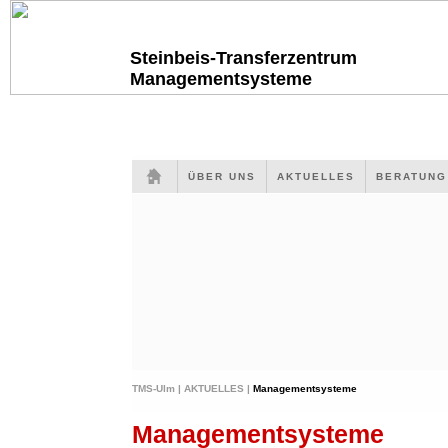
Steinbeis-Transferzentrum
Managementsysteme
ÜBER UNS
AKTUELLES
BERATUN
TMS-Ulm |
AKTUELLES |
Managementsysteme
Managementsysteme