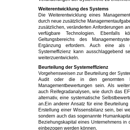
Weiterentwicklung des Systems
Die Weiterentwicklung eines Managements
durch neue zusätzliche Managementaufgaben
zusätzlichen, veränderten Anforderungen 
verfügbare Technologien. Ebenfalls 
Geltungsbereichs des Managementsys
Ergänzung erfordern. Auch eine als u
Systemeffizienz kann ausschlaggebend s
weiterzuentwickeln.
Beurteilung der Systemeffizienz
Vorgehensweisen zur Beurteilung der System
Audit oder die in den genormten Ei
Managementbewertungen sein. Als weitere
auch Reifegradanalysen, wie durch das E
alternativ, eine systematische Selbstbewe
an.Ein anderer Ansatz für eine Beurteilung
Erstellung einer Wissensbilanz sein, bei we
sondern auch das sogenannte Humankapital,
Beziehungskapital eines Unternehmens in 
einbezogen werden können.