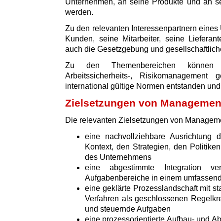
Unternehmen, an seine Produkte und an sei
werden.
Zu den relevanten Interessenpartnern eine
Kunden, seine Mitarbeiter, seine Lieferan
auch die Gesetzgebung und gesellschaftliche
Zu den Themenbereichen können z.
Arbeitssicherheits-, Risikomanagement
international gültige Normen entstanden und v
Zielsetzungen von Manageme
Die relevanten Zielsetzungen von Managem
eine nachvollziehbare Ausrichtun
Kontext, den Strategien, den Politik
des Unternehmens
eine abgestimmte Integration v
Aufgabenbereiche in einem umfasse
eine geklärte Prozesslandschaft mit s
Verfahren als geschlossenen Regelkre
und steuernde Aufgaben
eine prozessorientierte Aufbau- und Ab