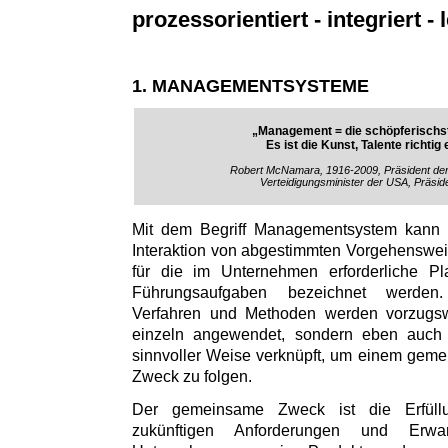
prozessorientiert - integriert - l
1. MANAGEMENTSYSTEME
„Management = die schöpferischst
Es ist die Kunst, Talente richtig
Robert McNamara, 1916-2009, Präsident de
Verteidigungsminister der USA, Präsid
Mit dem Begriff Managementsystem kann
Interaktion von abgestimmten Vorgehenswe
für die im Unternehmen erforderliche Pl
Führungsaufgaben bezeichnet werden
Verfahren und Methoden werden vorzugs
einzeln angewendet, sondern eben auch i
sinnvoller Weise verknüpft, um einem gem
Zweck zu folgen.
Der gemeinsame Zweck ist die Erfül
zukünftigen Anforderungen und Erw