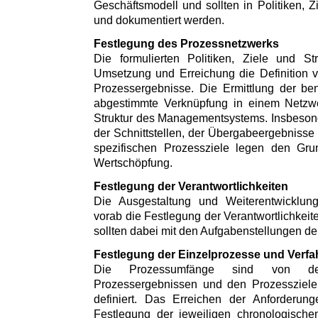
Geschäftsmodell und sollten in Politiken, Z
und dokumentiert werden.
Festlegung des Prozessnetzwerks
Die formulierten Politiken, Ziele und St
Umsetzung und Erreichung die Definition 
Prozessergebnisse. Die Ermittlung der be
abgestimmte Verknüpfung in einem Netzwer
Struktur des Managementsystems. Insbesonde
der Schnittstellen, der Übergabeergebnisse 
spezifischen Prozessziele legen den Grun
Wertschöpfung.
Festlegung der Verantwortlichkeiten
Die Ausgestaltung und Weiterentwicklun
vorab die Festlegung der Verantwortlichkeit
sollten dabei mit den Aufgabenstellungen d
Festlegung der Einzelprozesse und Verfa
Die Prozessumfänge sind von de
Prozessergebnissen und den Prozessziele
definiert. Das Erreichen der Anforderungen
Festlegung der jeweiligen chronologischen