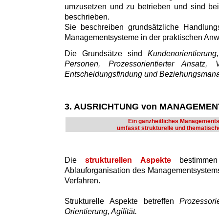
umzusetzen und zu betrieben und sind bei
beschrieben.
Sie beschreiben grundsätzliche Handlung
Managementsysteme in der praktischen An
Die Grundsätze sind
Kundenorientierun
Personen, Prozessorientierter Ansatz, V
Entscheidungsfindung und Beziehungsman
3. AUSRICHTUNG von MANAGEME
Ein ganzheitliches Management
umfasst strukturelle und thematisch
Die
strukturellen Aspekte
bestimmen
Ablauforganisation des Managementsystems
Verfahren.
Strukturelle Aspekte betreffen
Prozessori
Orientierung, Agilität.