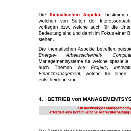
Die
thematischen Aspekte
bestimmen d
welchen von Seiten der Interessenpart
vorliegen bzw. welche auch für die Unte
Bedeutung sind und damit im Fokus einer Be
stehen.
Die thematischen Aspekte betreffen beisp
Energie-, Arbeitssicherheit-, Comp
Managementsysteme für welche spezielle N
auch Themen wie
Projekt-, Innovat
Finanzmanagement
, welche für einen g
entscheidend sind.
4. BETRIEB von MANAGEMENTSY
Ein nachhaltiges Managements
erfordert eine kontinuierliche Aufrechterhaltung