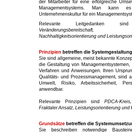
der Mitarbeiter für eine erfolgreiche Umse
Managementsystems. Man kann es
Unternehmenskultur für ein Managementsys
Relevante Leitgedanken 
Veränderungsbereitschaft, Inte
Nachhaltigkeitsorientierung und Leistungsor
Prinzipien
betreffen die Systemgestaltun
Sie sind allgemeine, meist bekannte Konzept
die Gestaltung von Managementsystemen, i
Verfahren und Anweisungen. Ihren Ursprun
Qualitäts- und Prozessmanagement, sind a
Umwelt, Risiko, Arbeitssicherheit, Pe
anwendbar.
Relevante Prinzipien sind
PDCA-Kreis, 
Fraktaler Ansatz, Leistungsorientierung und 
Grundsätze
betreffen die Systemumsetzu
Sie beschreiben notwendige Baustei