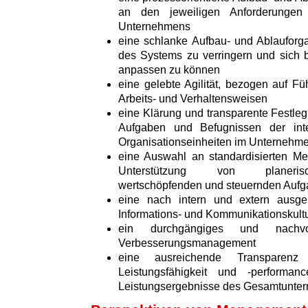
an den jeweiligen Anforderungen 
Unternehmens
eine schlanke Aufbau- und Ablauforga
des Systems zu verringern und sich 
anpassen zu können
eine gelebte Agilität, bezogen auf Fü
Arbeits- und Verhaltensweisen
eine Klärung und transparente Festleg
Aufgaben und Befugnissen der int
Organisationseinheiten im Unternehm
eine Auswahl an standardisierten M
Unterstützung von planerisch
wertschöpfenden und steuernden Auf
eine nach intern und extern ausger
Informations- und Kommunikationskult
ein durchgängiges und nachvo
Verbesserungsmanagement
eine ausreichende Transparenz 
Leistungsfähigkeit und -perform
Leistungsergebnisse des Gesamtunte