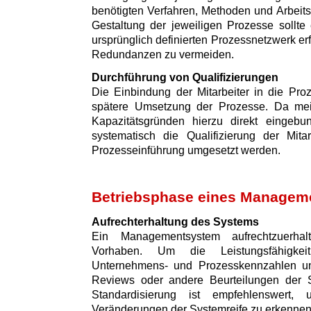
benötigten Verfahren, Methoden und Arbeitsm
Gestaltung der jeweiligen Prozesse sollte
ursprünglich definierten Prozessnetzwerk e
Redundanzen zu vermeiden.
Durchführung von Qualifizierungen
Die Einbindung der Mitarbeiter in die Proz
spätere Umsetzung der Prozesse. Da meist
Kapazitätsgründen hierzu direkt eingebu
systematisch die Qualifizierung der Mita
Prozesseinführung umgesetzt werden.
Betriebsphase eines Managem
Aufrechterhaltung des Systems
Ein Managementsystem aufrechtzuerhal
Vorhaben. Um die Leistungsfähigkei
Unternehmens- und Prozesskennzahlen un
Reviews oder andere Beurteilungen der S
Standardisierung ist empfehlenswert,
Veränderungen der Systemreife zu erkennen