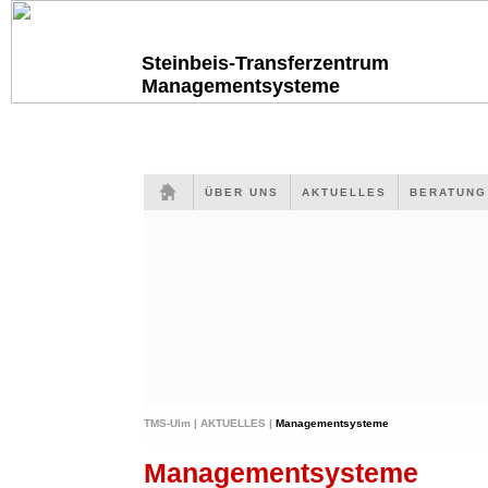
Steinbeis-Transferzentrum
Managementsysteme
ÜBER UNS
AKTUELLES
BERATUN
TMS-Ulm |
AKTUELLES |
Managementsysteme
Managementsysteme