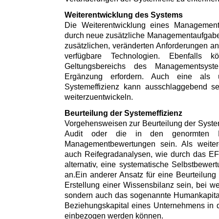
Weiterentwicklung des Systems
Die Weiterentwicklung eines Managements
durch neue zusätzliche Managementaufgaben
zusätzlichen, veränderten Anforderungen 
verfügbare Technologien. Ebenfalls 
Geltungsbereichs des Managementsys
Ergänzung erfordern. Auch eine als u
Systemeffizienz kann ausschlaggebend s
weiterzuentwickeln.
Beurteilung der Systemeffizienz
Vorgehensweisen zur Beurteilung der System
Audit oder die in den genormten Ei
Managementbewertungen sein. Als weitere
auch Reifegradanalysen, wie durch das E
alternativ, eine systematische Selbstbewe
an.Ein anderer Ansatz für eine Beurteilung
Erstellung einer Wissensbilanz sein, bei we
sondern auch das sogenannte Humankapital,
Beziehungskapital eines Unternehmens in 
einbezogen werden können.