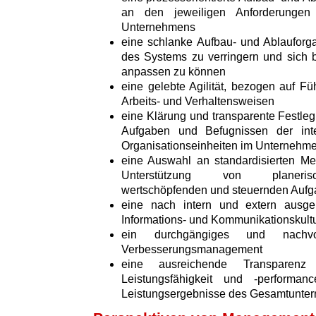
an den jeweiligen Anforderungen 
Unternehmens
eine schlanke Aufbau- und Ablauforga
des Systems zu verringern und sich 
anpassen zu können
eine gelebte Agilität, bezogen auf Fü
Arbeits- und Verhaltensweisen
eine Klärung und transparente Festleg
Aufgaben und Befugnissen der int
Organisationseinheiten im Unternehm
eine Auswahl an standardisierten M
Unterstützung von planerisch
wertschöpfenden und steuernden Auf
eine nach intern und extern ausger
Informations- und Kommunikationskult
ein durchgängiges und nachvo
Verbesserungsmanagement
eine ausreichende Transparenz 
Leistungsfähigkeit und -perform
Leistungsergebnisse des Gesamtunte