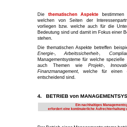
Die
thematischen Aspekte
bestimmen d
welchen von Seiten der Interessenpart
vorliegen bzw. welche auch für die Unte
Bedeutung sind und damit im Fokus einer Be
stehen.
Die thematischen Aspekte betreffen beisp
Energie-, Arbeitssicherheit-, Comp
Managementsysteme für welche spezielle N
auch Themen wie
Projekt-, Innovat
Finanzmanagement
, welche für einen g
entscheidend sind.
4. BETRIEB von MANAGEMENTSY
Ein nachhaltiges Managements
erfordert eine kontinuierliche Aufrechterhaltung