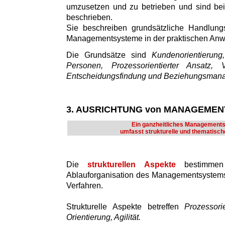
umzusetzen und zu betrieben und sind bei
beschrieben.
Sie beschreiben grundsätzliche Handlung
Managementsysteme in der praktischen An
Die Grundsätze sind
Kundenorientierun
Personen, Prozessorientierter Ansatz, V
Entscheidungsfindung und Beziehungsman
3. AUSRICHTUNG von MANAGEME
Ein ganzheitliches Management
umfasst strukturelle und thematisch
Die
strukturellen Aspekte
bestimmen
Ablauforganisation des Managementsystems
Verfahren.
Strukturelle Aspekte betreffen
Prozessori
Orientierung, Agilität.