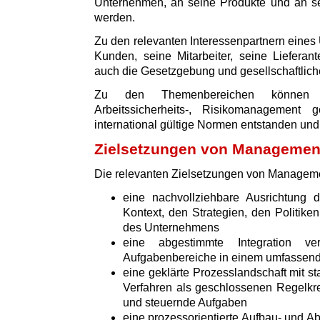
Unternehmen, an seine Produkte und an sei
werden.
Zu den relevanten Interessenpartnern eine
Kunden, seine Mitarbeiter, seine Lieferan
auch die Gesetzgebung und gesellschaftliche
Zu den Themenbereichen können z.
Arbeitssicherheits-, Risikomanagement
international gültige Normen entstanden und v
Zielsetzungen von Manageme
Die relevanten Zielsetzungen von Managem
eine nachvollziehbare Ausrichtun
Kontext, den Strategien, den Politik
des Unternehmens
eine abgestimmte Integration v
Aufgabenbereiche in einem umfasse
eine geklärte Prozesslandschaft mit s
Verfahren als geschlossenen Regelkre
und steuernde Aufgaben
eine prozessorientierte Aufbau- und Ab