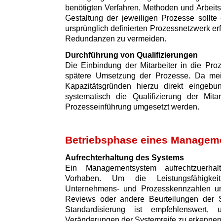
benötigten Verfahren, Methoden und Arbeitsm
Gestaltung der jeweiligen Prozesse sollte
ursprünglich definierten Prozessnetzwerk e
Redundanzen zu vermeiden.
Durchführung von Qualifizierungen
Die Einbindung der Mitarbeiter in die Proz
spätere Umsetzung der Prozesse. Da meist
Kapazitätsgründen hierzu direkt eingebu
systematisch die Qualifizierung der Mita
Prozesseinführung umgesetzt werden.
Betriebsphase eines Managem
Aufrechterhaltung des Systems
Ein Managementsystem aufrechtzuerhal
Vorhaben. Um die Leistungsfähigkei
Unternehmens- und Prozesskennzahlen un
Reviews oder andere Beurteilungen der S
Standardisierung ist empfehlenswert,
Veränderungen der Systemreife zu erkennen