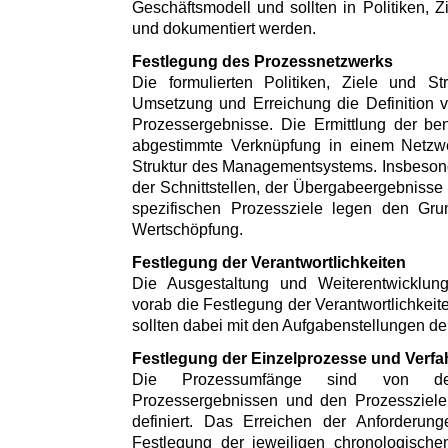
Geschäftsmodell und sollten in Politiken, Z
und dokumentiert werden.
Festlegung des Prozessnetzwerks
Die formulierten Politiken, Ziele und St
Umsetzung und Erreichung die Definition 
Prozessergebnisse. Die Ermittlung der be
abgestimmte Verknüpfung in einem Netzwer
Struktur des Managementsystems. Insbesonde
der Schnittstellen, der Übergabeergebnisse 
spezifischen Prozessziele legen den Grun
Wertschöpfung.
Festlegung der Verantwortlichkeiten
Die Ausgestaltung und Weiterentwicklun
vorab die Festlegung der Verantwortlichkeit
sollten dabei mit den Aufgabenstellungen d
Festlegung der Einzelprozesse und Verfa
Die Prozessumfänge sind von de
Prozessergebnissen und den Prozessziele
definiert. Das Erreichen der Anforderungen
Festlegung der jeweiligen chronologischen