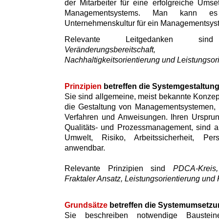
der Mitarbeiter für eine erfolgreiche Umse
Managementsystems. Man kann es
Unternehmenskultur für ein Managementsys
Relevante Leitgedanken 
Veränderungsbereitschaft, Inte
Nachhaltigkeitsorientierung und Leistungsor
Prinzipien
betreffen die Systemgestaltun
Sie sind allgemeine, meist bekannte Konzept
die Gestaltung von Managementsystemen, i
Verfahren und Anweisungen. Ihren Ursprun
Qualitäts- und Prozessmanagement, sind a
Umwelt, Risiko, Arbeitssicherheit, Pe
anwendbar.
Relevante Prinzipien sind
PDCA-Kreis, 
Fraktaler Ansatz, Leistungsorientierung und 
Grundsätze
betreffen die Systemumsetzu
Sie beschreiben notwendige Baustei