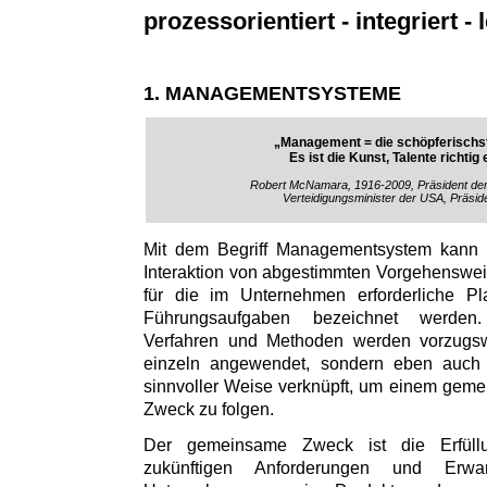
prozessorientiert - integriert - l
1. MANAGEMENTSYSTEME
„Management = die schöpferischst
Es ist die Kunst, Talente richtig
Robert McNamara, 1916-2009, Präsident de
Verteidigungsminister der USA, Präsid
Mit dem Begriff Managementsystem kann
Interaktion von abgestimmten Vorgehenswe
für die im Unternehmen erforderliche Pl
Führungsaufgaben bezeichnet werden
Verfahren und Methoden werden vorzugs
einzeln angewendet, sondern eben auch i
sinnvoller Weise verknüpft, um einem gem
Zweck zu folgen.
Der gemeinsame Zweck ist die Erfül
zukünftigen Anforderungen und Erw