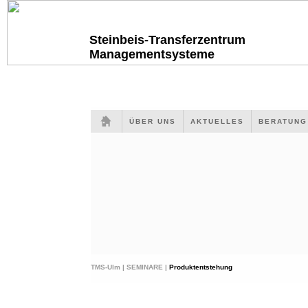
Steinbeis-Transferzentrum
Managementsysteme
ÜBER UNS
AKTUELLES
BERATUN
TMS-Ulm |
SEMINARE |
Produktentstehung