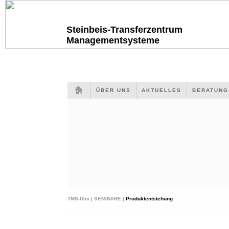
Steinbeis-Transferzentrum
Managementsysteme
ÜBER UNS
AKTUELLES
BERATUN
TMS-Ulm |
SEMINARE |
Produktentstehung