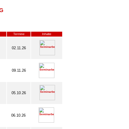
G
Termine
Inhalte
02.11.26
09.11.26
05.10.26
06.10.26