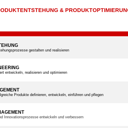
ODUKTENTSTEHUNG & PRODUKTOPTIMIERUN
TEHUNG
tehungsprozesse gestalten und realisieren
NEERING
ert entwickeln, realisieren und optimieren
GEMENT
olgreiche Produkte definieren, entwickeln, einführen und pflegen
NAGEMENT
und Innovationsprozesse entwickeln und verbessern