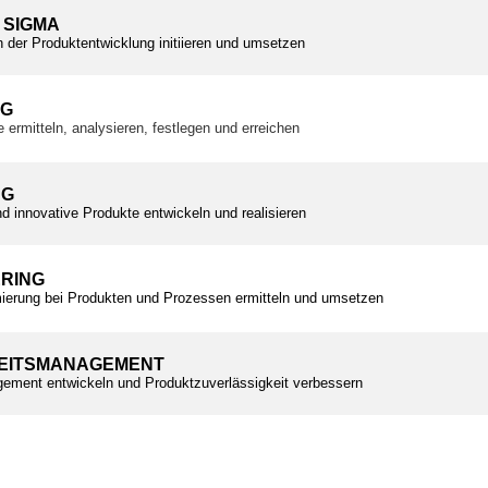
 SIGMA
n der Produktentwicklung initiieren und umsetzen
NG
e ermitteln, analysieren, festlegen und erreichen
NG
d innovative Produkte entwickeln und realisieren
ERING
ierung bei Produkten und Prozessen ermitteln und umsetzen
EITSMANAGEMENT
ement entwickeln und Produktzuverlässigkeit verbessern