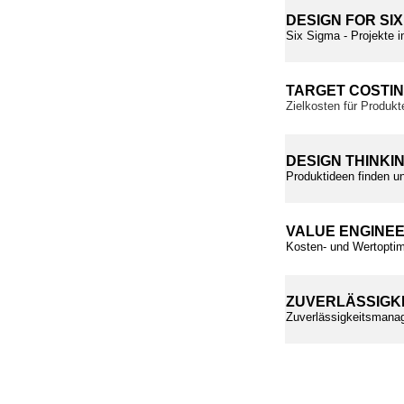
DESIGN FOR SIX
Six Sigma - Projekte i
TARGET COSTI
Zielkosten für Produkt
DESIGN THINKI
Produktideen finden un
VALUE ENGINE
Kosten- und Wertoptim
ZUVERLÄSSIGK
Zuverlässigkeitsmanag