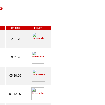
G
Termine
Inhalte
02.11.26
09.11.26
05.10.26
06.10.26