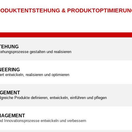
ODUKTENTSTEHUNG & PRODUKTOPTIMIERUN
TEHUNG
tehungsprozesse gestalten und realisieren
NEERING
ert entwickeln, realisieren und optimieren
GEMENT
olgreiche Produkte definieren, entwickeln, einführen und pflegen
NAGEMENT
und Innovationsprozesse entwickeln und verbessern