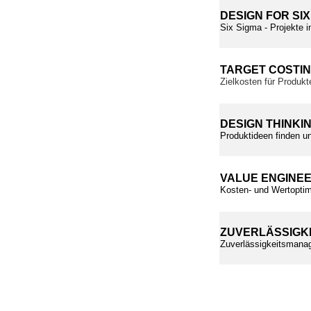
DESIGN FOR SIX
Six Sigma - Projekte i
TARGET COSTI
Zielkosten für Produkt
DESIGN THINKI
Produktideen finden un
VALUE ENGINE
Kosten- und Wertoptim
ZUVERLÄSSIGK
Zuverlässigkeitsmanag