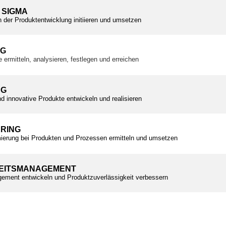
 SIGMA
n der Produktentwicklung initiieren und umsetzen
NG
e ermitteln, analysieren, festlegen und erreichen
NG
d innovative Produkte entwickeln und realisieren
ERING
ierung bei Produkten und Prozessen ermitteln und umsetzen
EITSMANAGEMENT
ement entwickeln und Produktzuverlässigkeit verbessern