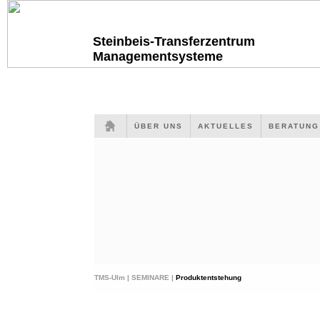
Steinbeis-Transferzentrum
Managementsysteme
ÜBER UNS
AKTUELLES
BERATUN
TMS-Ulm |
SEMINARE |
Produktentstehung