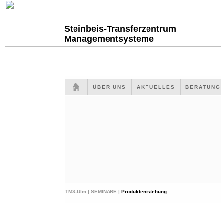
Steinbeis-Transferzentrum
Managementsysteme
ÜBER UNS
AKTUELLES
BERATUN
TMS-Ulm |
SEMINARE |
Produktentstehung