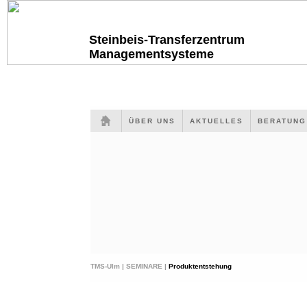
Steinbeis-Transferzentrum
Managementsysteme
ÜBER UNS
AKTUELLES
BERATUN
TMS-Ulm |
SEMINARE |
Produktentstehung