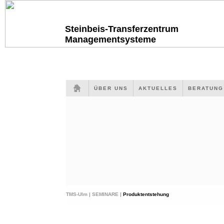
Steinbeis-Transferzentrum
Managementsysteme
ÜBER UNS
AKTUELLES
BERATUN
TMS-Ulm |
SEMINARE |
Produktentstehung