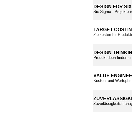
DESIGN FOR SIX
Six Sigma - Projekte i
TARGET COSTI
Zielkosten für Produkt
DESIGN THINKI
Produktideen finden un
VALUE ENGINE
Kosten- und Wertoptim
ZUVERLÄSSIGK
Zuverlässigkeitsmanag