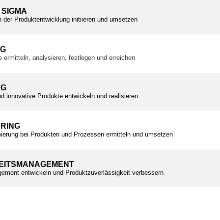
 SIGMA
n der Produktentwicklung initiieren und umsetzen
NG
e ermitteln, analysieren, festlegen und erreichen
NG
d innovative Produkte entwickeln und realisieren
ERING
ierung bei Produkten und Prozessen ermitteln und umsetzen
EITSMANAGEMENT
ement entwickeln und Produktzuverlässigkeit verbessern