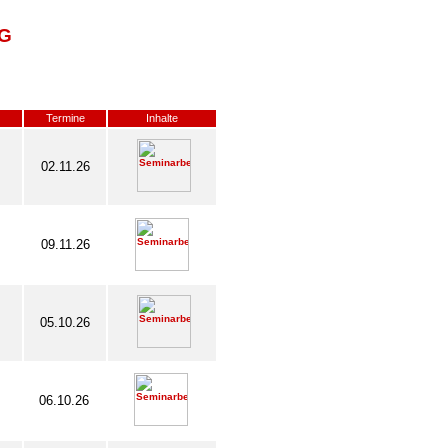
G
Termine
Inhalte
02.11.26
09.11.26
05.10.26
06.10.26