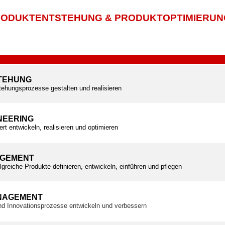
ODUKTENTSTEHUNG & PRODUKTOPTIMIERUN
TEHUNG
tehungsprozesse gestalten und realisieren
NEERING
ert entwickeln, realisieren und optimieren
GEMENT
olgreiche Produkte definieren, entwickeln, einführen und pflegen
NAGEMENT
und Innovationsprozesse entwickeln und verbessern