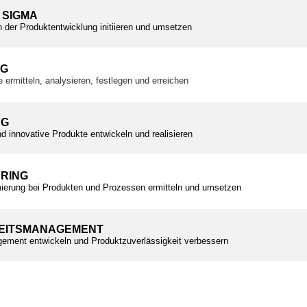
 SIGMA
n der Produktentwicklung initiieren und umsetzen
NG
e ermitteln, analysieren, festlegen und erreichen
NG
d innovative Produkte entwickeln und realisieren
ERING
ierung bei Produkten und Prozessen ermitteln und umsetzen
EITSMANAGEMENT
ement entwickeln und Produktzuverlässigkeit verbessern