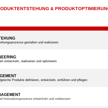
ODUKTENTSTEHUNG & PRODUKTOPTIMIERUN
TEHUNG
tehungsprozesse gestalten und realisieren
NEERING
ert entwickeln, realisieren und optimieren
GEMENT
olgreiche Produkte definieren, entwickeln, einführen und pflegen
NAGEMENT
und Innovationsprozesse entwickeln und verbessern