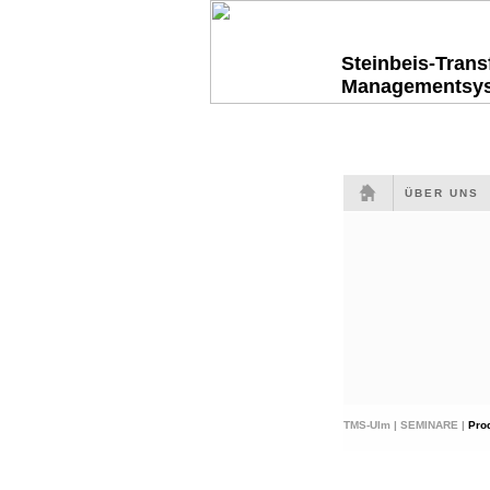
Steinbeis-Tran
Managementsy
ÜBER UNS
TMS-Ulm |
SEMINARE |
Pro