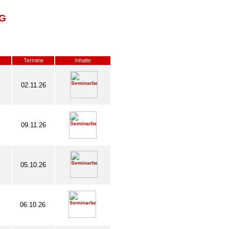
G
Termine
Inhalte
02.11.26
09.11.26
05.10.26
06.10.26