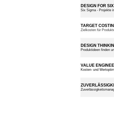
DESIGN FOR SIX
Six Sigma - Projekte i
TARGET COSTI
Zielkosten für Produkt
DESIGN THINKI
Produktideen finden un
VALUE ENGINE
Kosten- und Wertoptim
ZUVERLÄSSIGK
Zuverlässigkeitsmanag