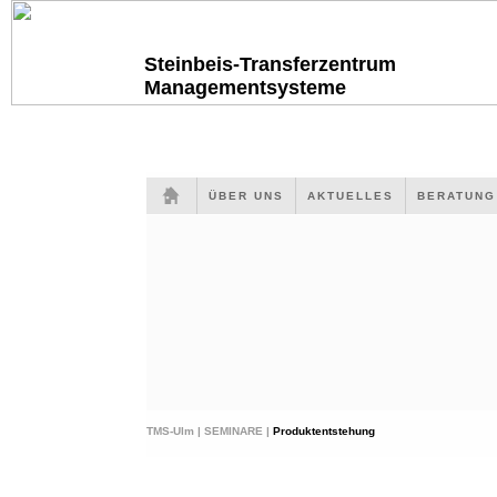
Steinbeis-Transferzentrum
Managementsysteme
ÜBER UNS
AKTUELLES
BERATUN
TMS-Ulm |
SEMINARE |
Produktentstehung