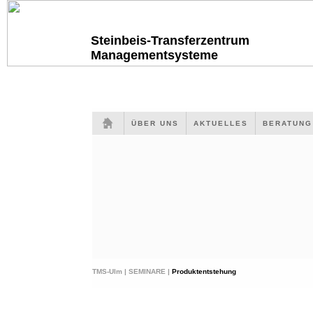
Steinbeis-Transferzentrum
Managementsysteme
ÜBER UNS
AKTUELLES
BERATUN
TMS-Ulm |
SEMINARE |
Produktentstehung