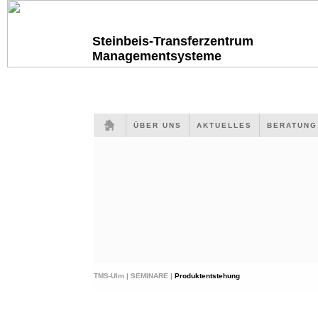
Steinbeis-Transferzentrum
Managementsysteme
ÜBER UNS
AKTUELLES
BERATUN
TMS-Ulm |
SEMINARE |
Produktentstehung