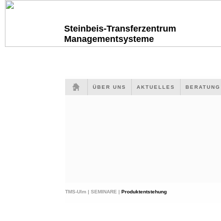
Steinbeis-Transferzentrum
Managementsysteme
ÜBER UNS
AKTUELLES
BERATUN
TMS-Ulm |
SEMINARE |
Produktentstehung