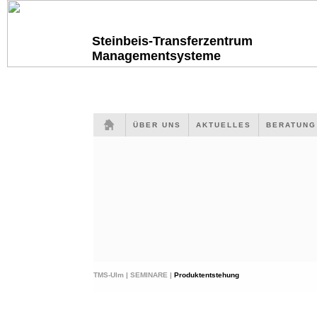
Steinbeis-Transferzentrum
Managementsysteme
ÜBER UNS
AKTUELLES
BERATUN
TMS-Ulm |
SEMINARE |
Produktentstehung