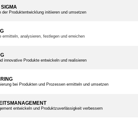
 SIGMA
n der Produktentwicklung initiieren und umsetzen
NG
e ermitteln, analysieren, festlegen und erreichen
NG
d innovative Produkte entwickeln und realisieren
ERING
ierung bei Produkten und Prozessen ermitteln und umsetzen
EITSMANAGEMENT
ement entwickeln und Produktzuverlässigkeit verbessern