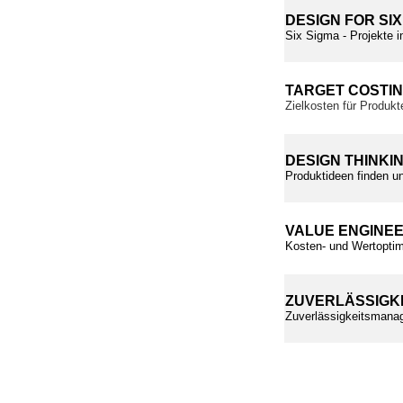
DESIGN FOR SIX
Six Sigma - Projekte i
TARGET COSTI
Zielkosten für Produkt
DESIGN THINKI
Produktideen finden un
VALUE ENGINE
Kosten- und Wertoptim
ZUVERLÄSSIGK
Zuverlässigkeitsmanag