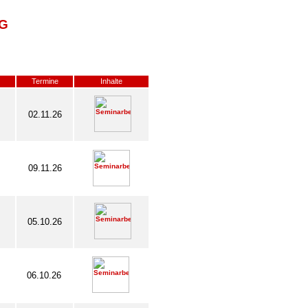
G
Termine
Inhalte
02.11.26
09.11.26
05.10.26
06.10.26