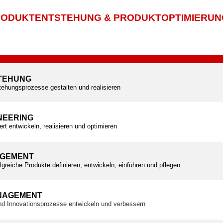
ODUKTENTSTEHUNG & PRODUKTOPTIMIERUN
TEHUNG
tehungsprozesse gestalten und realisieren
NEERING
ert entwickeln, realisieren und optimieren
GEMENT
olgreiche Produkte definieren, entwickeln, einführen und pflegen
NAGEMENT
und Innovationsprozesse entwickeln und verbessern