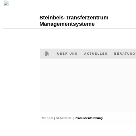
Steinbeis-Transferzentrum
Managementsysteme
ÜBER UNS
AKTUELLES
BERATUN
TMS-Ulm |
SEMINARE |
Produktentstehung