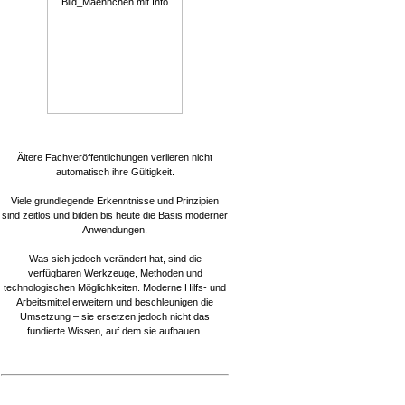
Ältere Fachveröffentlichungen verlieren nicht
automatisch ihre Gültigkeit.
Viele grundlegende Erkenntnisse und Prinzipien
sind zeitlos und bilden bis heute die Basis moderner
Anwendungen.
Was sich jedoch verändert hat, sind die
verfügbaren Werkzeuge, Methoden und
technologischen Möglichkeiten. Moderne Hilfs- und
Arbeitsmittel erweitern und beschleunigen die
Umsetzung – sie ersetzen jedoch nicht das
fundierte Wissen, auf dem sie aufbauen.