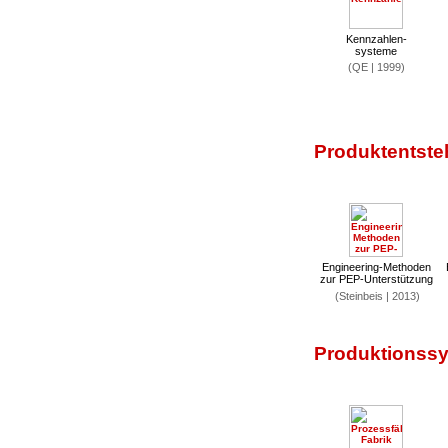
Kennzahlen-
systeme
(QE | 1999)
Produktentste
Engineering-Methoden
zur PEP-Unterstützung
(Steinbeis | 2013)
Produktionssy