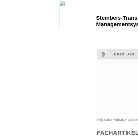
Steinbeis-Tran
Managementsy
ÜBER UNS
TMS-Ulm |
PUBLIKATIONEN
FACHARTIKE