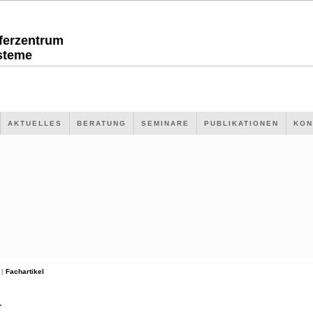
sferzentrum
steme
AKTUELLES
BERATUNG
SEMINARE
PUBLIKATIONEN
KON
 |
Fachartikel
L