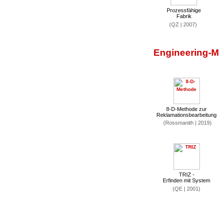
Prozessfähige
Fabrik
(QZ | 2007)
Engineering-
8-D-Methode zur
Reklamationsbearbeitung
(Rossmanith | 2019)
TRIZ -
Erfinden mit System
(QE | 2001)