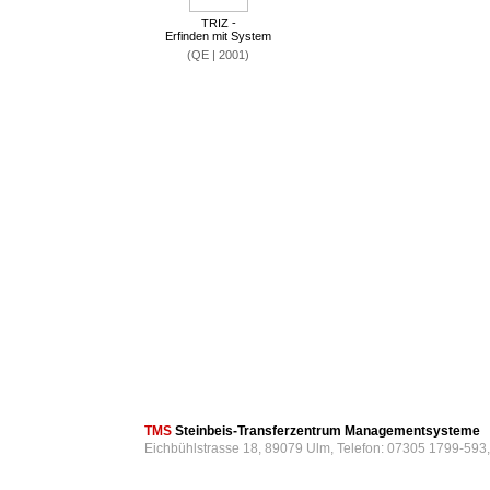
TRIZ -
Erfinden mit System
(QE | 2001)
TMS
Steinbeis-Transferzentrum Managementsysteme
Eichbühlstrasse 18, 89079 Ulm, Telefon: 07305 1799-593