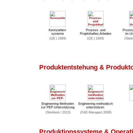
Kennzahlen-
Prozess- und
Prozes
systeme
Projekthaftes Arbeiten
im U
(QE | 1999)
(QE | 1999)
(Stein
Produktentstehung & Produkt
Engineering-Methoden
Engineering methodisch
zur PEP-Unterstützung
unterstützen
(Steinbeis | 2013)
(F&E-Manager| 2008)
Produktionssysteme & Operati