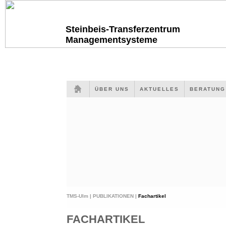
Steinbeis-Transferzentrum
Managementsysteme
ÜBER UNS
AKTUELLES
BERATUN
TMS-Ulm |
PUBLIKATIONEN |
Fachartikel
FACHARTIKEL