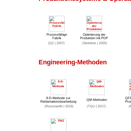
Prozessfähige
Optimierung der
Fabrik
Produktion mit POP
(QZ | 2007)
(Steinbeis | 2005)
Engineering-Methoden
8-D-Methode zur
QFD
QM-Methoden
Reklamationsbearbeitung
Pro
(Rossmanith | 2019)
(TQU | 2017)
(M