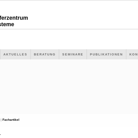
sferzentrum
steme
AKTUELLES
BERATUNG
SEMINARE
PUBLIKATIONEN
KON
 |
Fachartikel
L