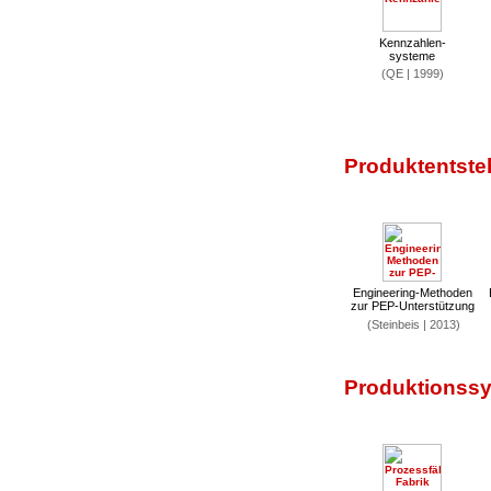
Kennzahlen-
systeme
(QE | 1999)
Produktentste
Engineering-Methoden
zur PEP-Unterstützung
(Steinbeis | 2013)
Produktionssy