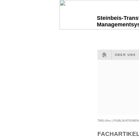
Steinbeis-Tran
Managementsy
ÜBER UNS
TMS-Ulm |
PUBLIKATIONEN
FACHARTIKE