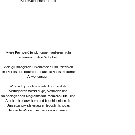
Ältere Fachveröffentlichungen verlieren nicht
automatisch ihre Gültigkeit.
Viele grundlegende Erkenntnisse und Prinzipien
sind zeitlos und bilden bis heute die Basis moderner
Anwendungen.
Was sich jedoch verändert hat, sind die
verfügbaren Werkzeuge, Methoden und
technologischen Möglichkeiten. Moderne Hilfs- und
Arbeitsmittel erweitern und beschleunigen die
Umsetzung – sie ersetzen jedoch nicht das
fundierte Wissen, auf dem sie aufbauen.