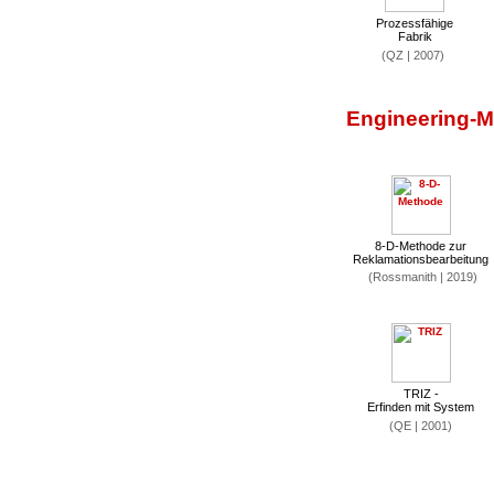
Prozessfähige
Fabrik
(QZ | 2007)
Engineering-
8-D-Methode zur
Reklamationsbearbeitung
(Rossmanith | 2019)
TRIZ -
Erfinden mit System
(QE | 2001)