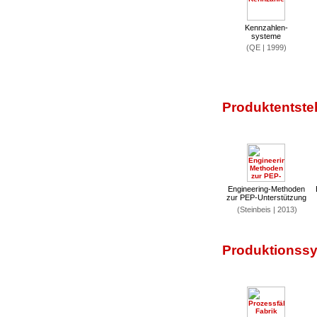
Kennzahlen-
systeme
(QE | 1999)
Produktentste
Engineering-Methoden
zur PEP-Unterstützung
(Steinbeis | 2013)
Produktionssy