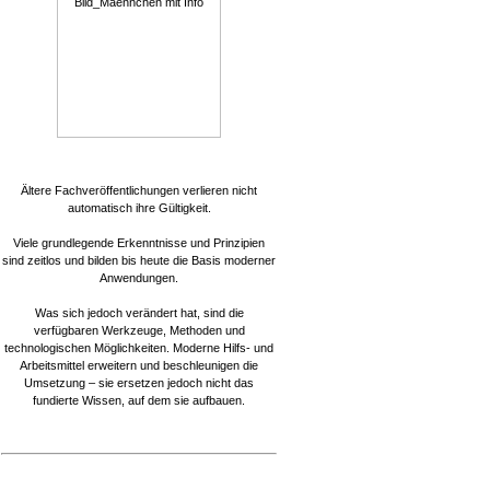
Ältere Fachveröffentlichungen verlieren nicht
automatisch ihre Gültigkeit.
Viele grundlegende Erkenntnisse und Prinzipien
sind zeitlos und bilden bis heute die Basis moderner
Anwendungen.
Was sich jedoch verändert hat, sind die
verfügbaren Werkzeuge, Methoden und
technologischen Möglichkeiten. Moderne Hilfs- und
Arbeitsmittel erweitern und beschleunigen die
Umsetzung – sie ersetzen jedoch nicht das
fundierte Wissen, auf dem sie aufbauen.