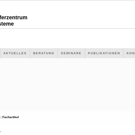
sferzentrum
steme
AKTUELLES
BERATUNG
SEMINARE
PUBLIKATIONEN
KON
 |
Fachartikel
L