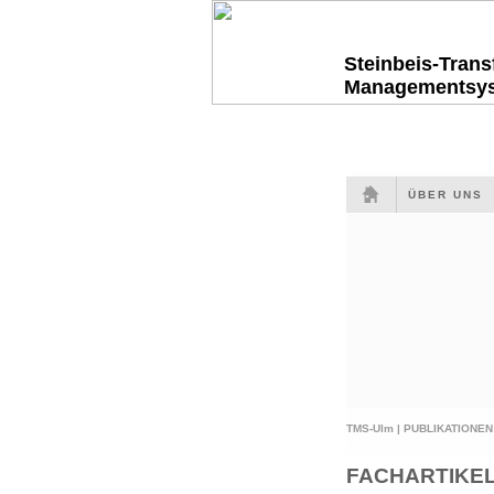
Steinbeis-Tran
Managementsy
ÜBER UNS
TMS-Ulm |
PUBLIKATIONEN
FACHARTIKE