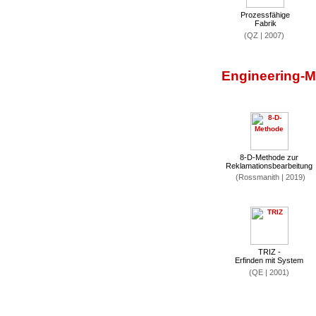
Prozessfähige
Fabrik
(QZ | 2007)
Engineering-
8-D-Methode zur
Reklamationsbearbeitung
(Rossmanith | 2019)
TRIZ -
Erfinden mit System
(QE | 2001)