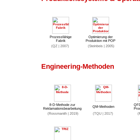
Prozessfähige
Optimierung der
Fabrik
Produktion mit POP
(QZ | 2007)
(Steinbeis | 2005)
Engineering-Methoden
8-D-Methode zur
QFD
QM-Methoden
Reklamationsbearbeitung
Pro
(Rossmanith | 2019)
(TQU | 2017)
(M