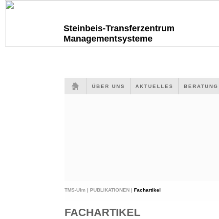
Steinbeis-Transferzentrum
Managementsysteme
ÜBER UNS
AKTUELLES
BERATUN
TMS-Ulm |
PUBLIKATIONEN |
Fachartikel
FACHARTIKEL