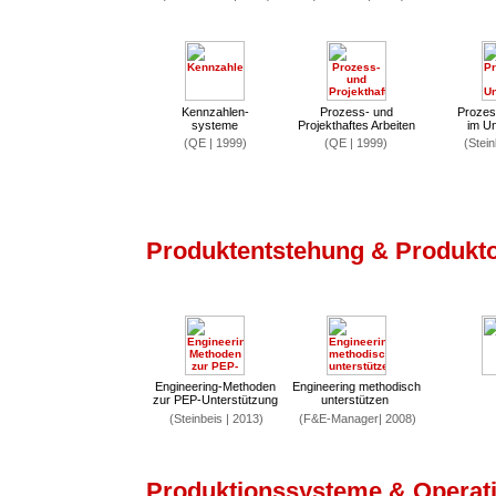
Kennzahlen-
Prozess- und
Prozes
systeme
Projekthaftes Arbeiten
im U
(QE | 1999)
(QE | 1999)
(Stein
Produktentstehung & Produkt
Engineering-Methoden
Engineering methodisch
zur PEP-Unterstützung
unterstützen
(Steinbeis | 2013)
(F&E-Manager| 2008)
Produktionssysteme & Operati