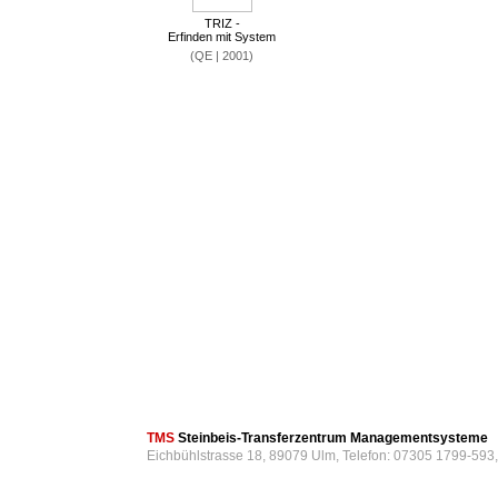
TRIZ -
Erfinden mit System
(QE | 2001)
TMS
Steinbeis-Transferzentrum Managementsysteme
Eichbühlstrasse 18, 89079 Ulm, Telefon: 07305 1799-593