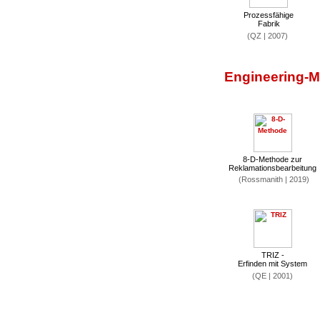
Prozessfähige
Fabrik
(QZ | 2007)
Engineering-
8-D-Methode zur
Reklamationsbearbeitung
(Rossmanith | 2019)
TRIZ -
Erfinden mit System
(QE | 2001)