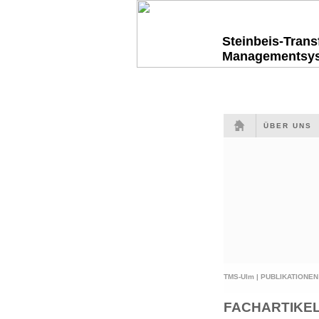
Steinbeis-Tran
Managementsy
ÜBER UNS
TMS-Ulm |
PUBLIKATIONEN
FACHARTIKE