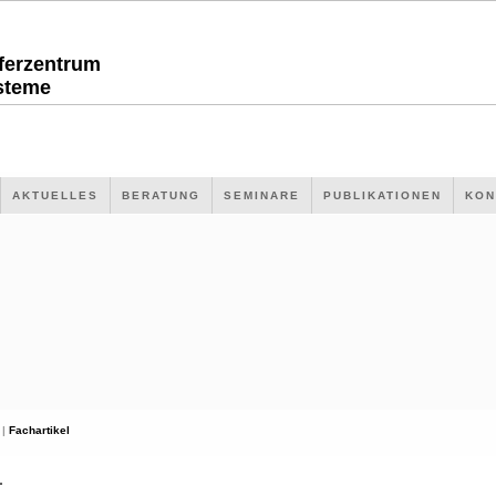
sferzentrum
steme
AKTUELLES
BERATUNG
SEMINARE
PUBLIKATIONEN
KON
 |
Fachartikel
L