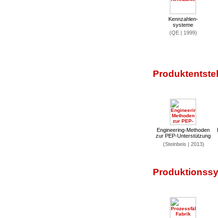
Kennzahlen-
systeme
(QE | 1999)
Produktentste
Engineering-Methoden
zur PEP-Unterstützung
(Steinbeis | 2013)
Produktionssy