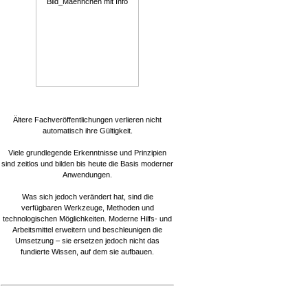
Ältere Fachveröffentlichungen verlieren nicht
automatisch ihre Gültigkeit.
Viele grundlegende Erkenntnisse und Prinzipien
sind zeitlos und bilden bis heute die Basis moderner
Anwendungen.
Was sich jedoch verändert hat, sind die
verfügbaren Werkzeuge, Methoden und
technologischen Möglichkeiten. Moderne Hilfs- und
Arbeitsmittel erweitern und beschleunigen die
Umsetzung – sie ersetzen jedoch nicht das
fundierte Wissen, auf dem sie aufbauen.