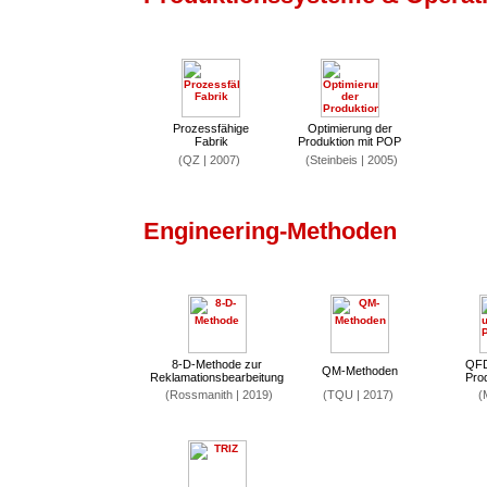
Prozessfähige
Optimierung der
Fabrik
Produktion mit POP
(QZ | 2007)
(Steinbeis | 2005)
Engineering-Methoden
8-D-Methode zur
QFD
QM-Methoden
Reklamationsbearbeitung
Pro
(Rossmanith | 2019)
(TQU | 2017)
(M