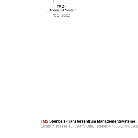
TRIZ -
Erfinden mit System
(QE | 2001)
TMS
Steinbeis-Transferzentrum Managementsysteme
Eichbühlstrasse 18, 89079 Ulm, Telefon: 07305 1799-593