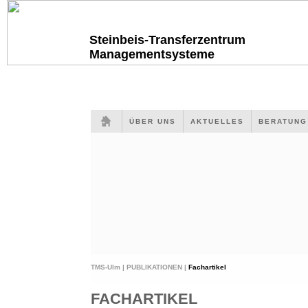
Steinbeis-Transferzentrum
Managementsysteme
ÜBER UNS
AKTUELLES
BERATUN
TMS-Ulm |
PUBLIKATIONEN |
Fachartikel
FACHARTIKEL