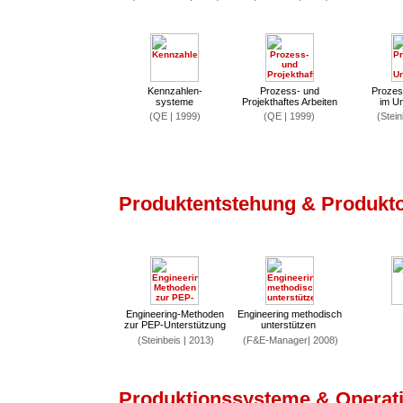
Kennzahlen-
Prozess- und
Prozes
systeme
Projekthaftes Arbeiten
im U
(QE | 1999)
(QE | 1999)
(Stein
Produktentstehung & Produkt
Engineering-Methoden
Engineering methodisch
zur PEP-Unterstützung
unterstützen
(Steinbeis | 2013)
(F&E-Manager| 2008)
Produktionssysteme & Operati