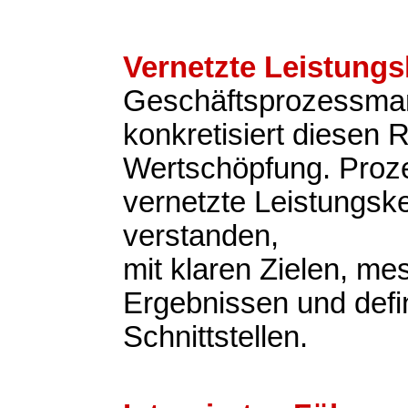
Vernetzte Leistungs
Geschäftsprozessm
konkretisiert diesen 
Wertschöpfung. Proz
vernetzte Leistungsk
verstanden,
mit klaren Zielen, m
Ergebnissen und defi
Schnittstellen.