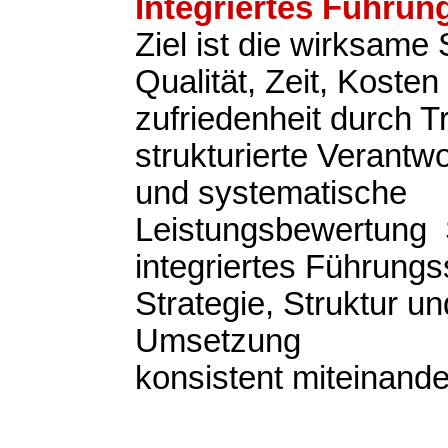
Integriertes Führu
Ziel ist die wirksame
Qualität, Zeit, Koste
zufriedenheit durch 
strukturierte Verantwo
und systematische
Leistungsbewertung S
integriertes Führung
Strategie, Struktur un
Umsetzung
konsistent miteinande