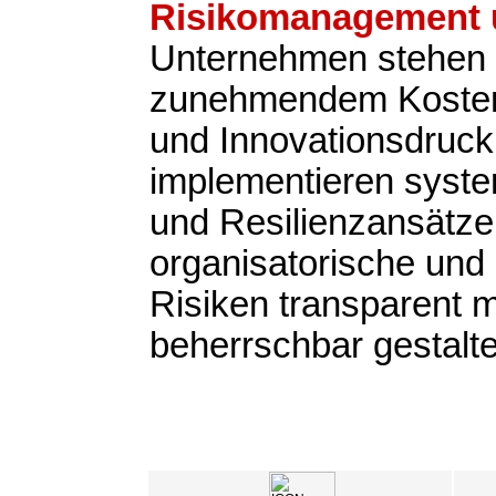
Risikomanagement u
Unternehmen stehen 
zunehmendem Kosten-
und Innovationsdruck
implementieren syste
und Resilienzansätze,
organisatorische und 
Risiken transparent
beherrschbar gestalt