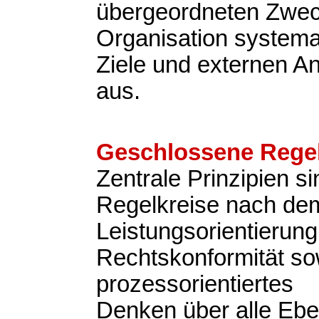
übergeordneten Zweck
Organisation systemat
Ziele und externen A
aus.
Geschlossene Regel
Zentrale Prinzipien s
Regelkreise nach d
Leistungsorientierung
Rechtskonformität so
prozessorientiertes
Denken über alle Eb