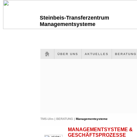
Steinbeis-Transferzentrum
Managementsysteme
ÜBER UNS
AKTUELLES
BERATUN
TMS-Ulm |
BERATUNG |
Managementsysteme
MANAGEMENTSYSTEME &
GESCHÄFTSPROZESSE