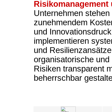
Risikomanagement u
Unternehmen stehen 
zunehmendem Kosten-
und Innovationsdruck
implementieren syste
und Resilienzansätze,
organisatorische und 
Risiken transparent
beherrschbar gestalt