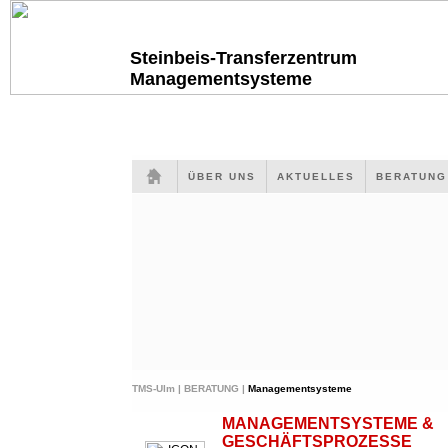
Steinbeis-Transferzentrum
Managementsysteme
ÜBER UNS
AKTUELLES
BERATUN
TMS-Ulm |
BERATUNG |
Managementsysteme
MANAGEMENTSYSTEME &
GESCHÄFTSPROZESSE