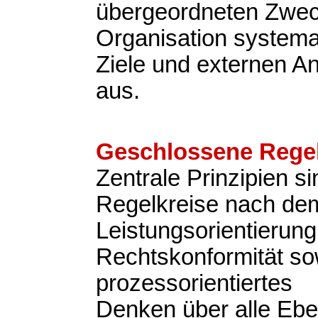
übergeordneten Zweck
Organisation systemat
Ziele und externen A
aus.
Geschlossene Regel
Zentrale Prinzipien s
Regelkreise nach d
Leistungsorientierung
Rechtskonformität so
prozessorientiertes
Denken über alle Eb