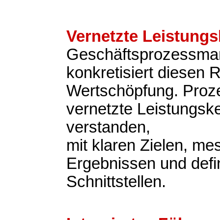
Vernetzte Leistungs
Geschäftsprozessm
konkretisiert diesen 
Wertschöpfung. Proz
vernetzte Leistungsk
verstanden,
mit klaren Zielen, m
Ergebnissen und defi
Schnittstellen.