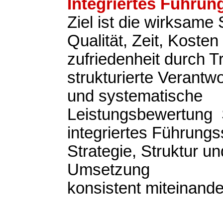
Integriertes Führu
Ziel ist die wirksame
Qualität, Zeit, Koste
zufriedenheit durch 
strukturierte Verantwo
und systematische
Leistungsbewertung S
integriertes Führung
Strategie, Struktur un
Umsetzung
konsistent miteinande