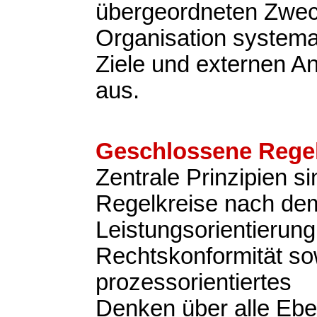
übergeordneten Zweck
Organisation systemat
Ziele und externen A
aus.
Geschlossene Regel
Zentrale Prinzipien s
Regelkreise nach d
Leistungsorientierung
Rechtskonformität so
prozessorientiertes
Denken über alle Eb