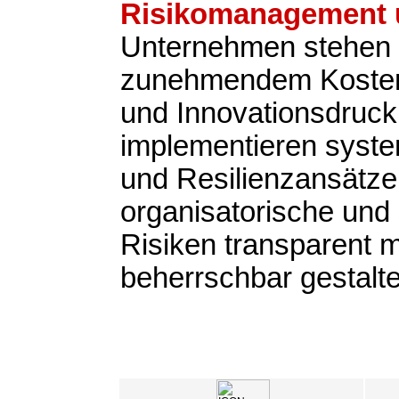
Risikomanagement u
Unternehmen stehen 
zunehmendem Kosten-
und Innovationsdruck
implementieren syste
und Resilienzansätze,
organisatorische und 
Risiken transparent
beherrschbar gestalt