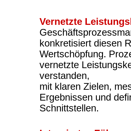
Vernetzte Leistungs
Geschäftsprozessm
konkretisiert diesen 
Wertschöpfung. Proz
vernetzte Leistungsk
verstanden,
mit klaren Zielen, m
Ergebnissen und defi
Schnittstellen.