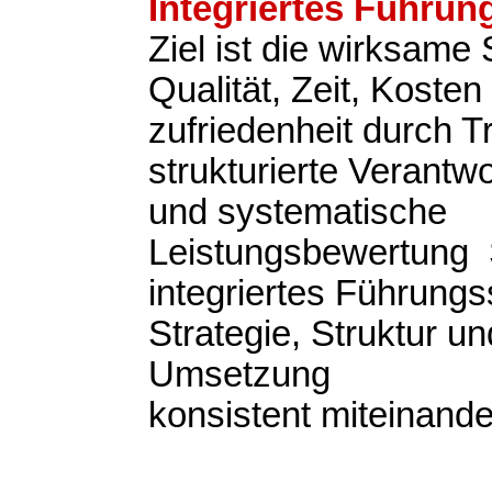
Integriertes Führu
Ziel ist die wirksame
Qualität, Zeit, Koste
zufriedenheit durch 
strukturierte Verantwo
und systematische
Leistungsbewertung S
integriertes Führung
Strategie, Struktur un
Umsetzung
konsistent miteinande