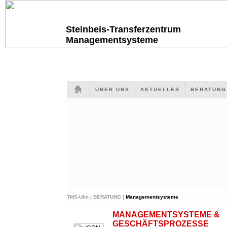
Steinbeis-Transferzentrum
Managementsysteme
ÜBER UNS
AKTUELLES
BERATUN
TMS-Ulm |
BERATUNG |
Managementsysteme
MANAGEMENTSYSTEME &
GESCHÄFTSPROZESSE