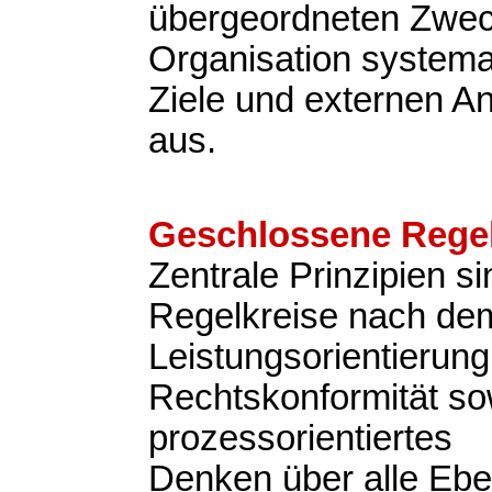
übergeordneten Zweck
Organisation systemat
Ziele und externen A
aus.
Geschlossene Regel
Zentrale Prinzipien s
Regelkreise nach d
Leistungsorientierung
Rechtskonformität so
prozessorientiertes
Denken über alle Eb