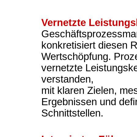
Vernetzte Leistungs
Geschäftsprozessm
konkretisiert diesen 
Wertschöpfung. Proz
vernetzte Leistungsk
verstanden,
mit klaren Zielen, m
Ergebnissen und defi
Schnittstellen.