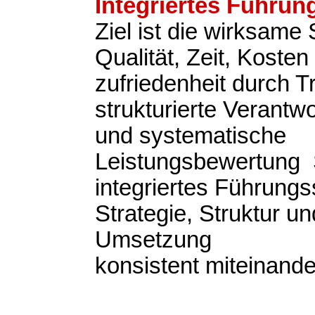
Integriertes Führu
Ziel ist die wirksame
Qualität, Zeit, Koste
zufriedenheit durch 
strukturierte Verantwo
und systematische
Leistungsbewertung S
integriertes Führung
Strategie, Struktur un
Umsetzung
konsistent miteinande