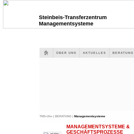
Steinbeis-Transferzentrum
Managementsysteme
ÜBER UNS
AKTUELLES
BERATUN
TMS-Ulm |
BERATUNG |
Managementsysteme
MANAGEMENTSYSTEME &
GESCHÄFTSPROZESSE