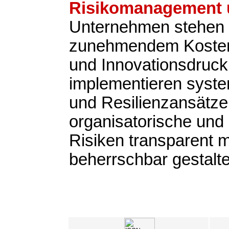
Risikomanagement u
Unternehmen stehen 
zunehmendem Kosten-
und Innovationsdruck
implementieren syste
und Resilienzansätze,
organisatorische und 
Risiken transparent
beherrschbar gestalt