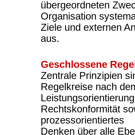
übergeordneten Zweck
Organisation systemat
Ziele und externen A
aus.
Geschlossene Regel
Zentrale Prinzipien s
Regelkreise nach d
Leistungsorientierung
Rechtskonformität so
prozessorientiertes
Denken über alle Eb