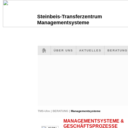
Steinbeis-Transferzentrum
Managementsysteme
ÜBER UNS
AKTUELLES
BERATUN
TMS-Ulm |
BERATUNG |
Managementsysteme
MANAGEMENTSYSTEME &
GESCHÄFTSPROZESSE