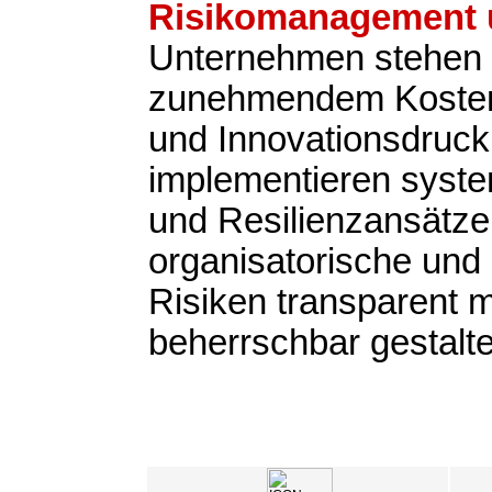
Risikomanagement u
Unternehmen stehen 
zunehmendem Kosten-
und Innovationsdruck
implementieren syste
und Resilienzansätze,
organisatorische und 
Risiken transparent
beherrschbar gestalt