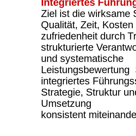
Integriertes Führu
Ziel ist die wirksame
Qualität, Zeit, Koste
zufriedenheit durch 
strukturierte Verantwo
und systematische
Leistungsbewertung S
integriertes Führung
Strategie, Struktur un
Umsetzung
konsistent miteinande