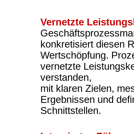
Vernetzte Leistungs
Geschäftsprozessm
konkretisiert diesen 
Wertschöpfung. Proz
vernetzte Leistungsk
verstanden,
mit klaren Zielen, m
Ergebnissen und defi
Schnittstellen.