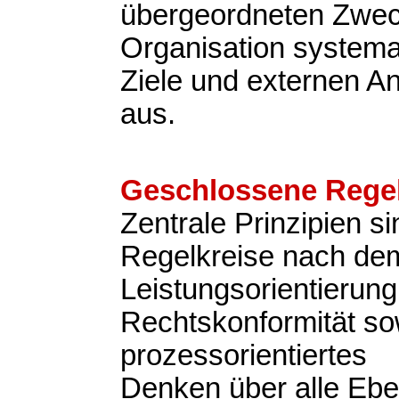
übergeordneten Zweck
Organisation systemat
Ziele und externen A
aus.
Geschlossene Regel
Zentrale Prinzipien s
Regelkreise nach d
Leistungsorientierung
Rechtskonformität so
prozessorientiertes
Denken über alle Eb