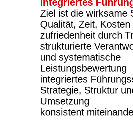
Integriertes Führu
Ziel ist die wirksame
Qualität, Zeit, Koste
zufriedenheit durch 
strukturierte Verantwo
und systematische
Leistungsbewertung S
integriertes Führung
Strategie, Struktur un
Umsetzung
konsistent miteinande