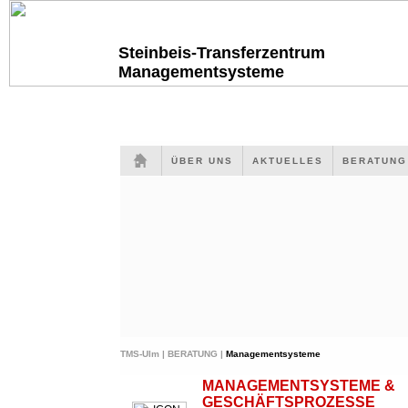
Steinbeis-Transferzentrum
Managementsysteme
ÜBER UNS
AKTUELLES
BERATUN
TMS-Ulm |
BERATUNG |
Managementsysteme
MANAGEMENTSYSTEME &
GESCHÄFTSPROZESSE