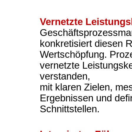
Vernetzte Leistungs
Geschäftsprozessm
konkretisiert diesen 
Wertschöpfung. Proz
vernetzte Leistungsk
verstanden,
mit klaren Zielen, m
Ergebnissen und defi
Schnittstellen.