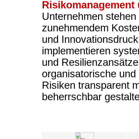
Risikomanagement u
Unternehmen stehen 
zunehmendem Kosten-
und Innovationsdruck
implementieren syste
und Resilienzansätze,
organisatorische und 
Risiken transparent
beherrschbar gestalt