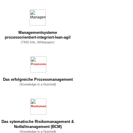
Managementsysteme
prozessorientiert-integriert-lean-agil
(TMS-Info, Whitepaper)
Das erfolgreiche Prozessmanagement
(Knowledge in a Nutshell)
Das sytematische Risikomanagement
&
Notfallmanagement (BCM)
(Knowledge in a Nutshell)