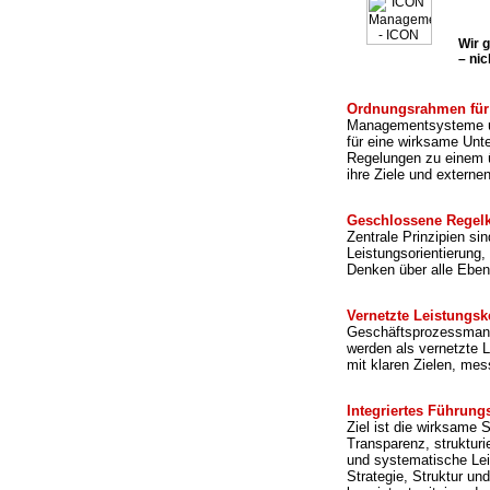
Wir 
– ni
Ordnungsrahmen für
Managementsysteme u
für eine wirksame Un
Regelungen zu einem ü
ihre Ziele und externe
Geschlossene Regelk
Zentrale Prinzipien s
Leistungsorientierung,
Denken über alle Eben
Vernetzte Leistungsk
Geschäftsprozessmana
werden als vernetzte 
mit klaren Zielen, mes
Integriertes Führun
Ziel ist die wirksame 
Transparenz, strukturi
und systematische Lei
Strategie, Struktur u