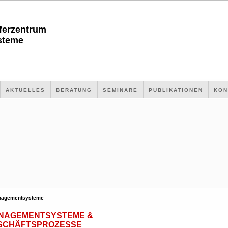
sferzentrum
steme
AKTUELLES
BERATUNG
SEMINARE
PUBLIKATIONEN
KON
nagementsysteme
NAGEMENTSYSTEME &
SCHÄFTSPROZESSE