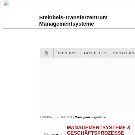
Steinbeis-Transferzentrum
Managementsysteme
ÜBER UNS
AKTUELLES
BERATUN
TMS-Ulm |
BERATUNG |
Managementsysteme
MANAGEMENTSYSTEME &
GESCHÄFTSPROZESSE