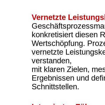
Vernetzte Leistungs
Geschäftsprozessm
konkretisiert diesen 
Wertschöpfung. Proz
vernetzte Leistungsk
verstanden,
mit klaren Zielen, m
Ergebnissen und defi
Schnittstellen.