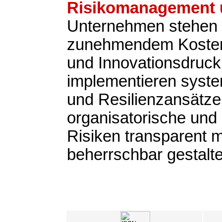
Risikomanagement u
Unternehmen stehen 
zunehmendem Kosten-
und Innovationsdruck
implementieren syste
und Resilienzansätze,
organisatorische und 
Risiken transparent
beherrschbar gestalt