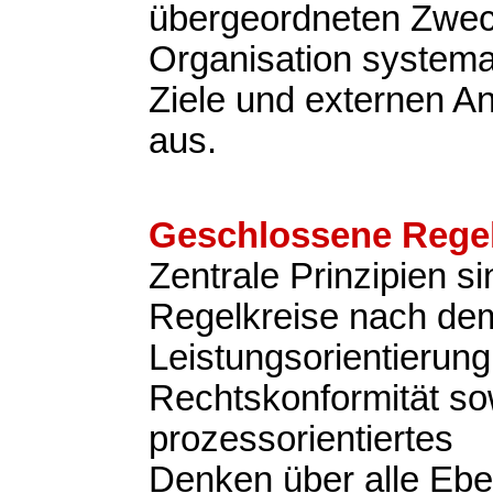
übergeordneten Zweck
Organisation systemat
Ziele und externen A
aus.
Geschlossene Regel
Zentrale Prinzipien s
Regelkreise nach d
Leistungsorientierung
Rechtskonformität so
prozessorientiertes
Denken über alle Eb