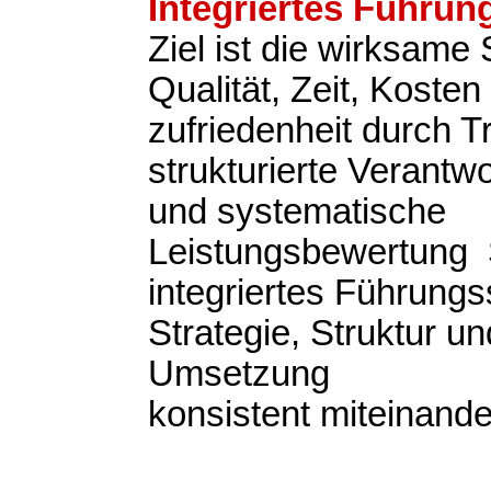
Integriertes Führu
Ziel ist die wirksame
Qualität, Zeit, Koste
zufriedenheit durch 
strukturierte Verantwo
und systematische
Leistungsbewertung S
integriertes Führung
Strategie, Struktur un
Umsetzung
konsistent miteinande